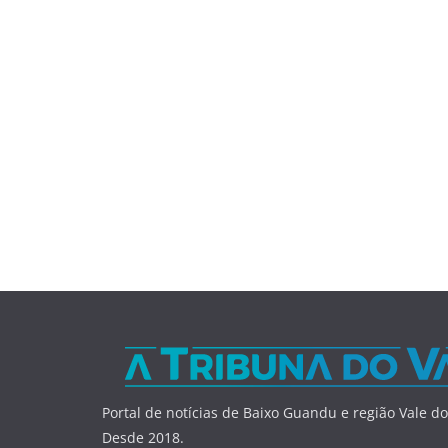
Portal de notícias de Baixo Guandu e região Vale do
Desde 2018.