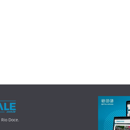
 Rio Doce.