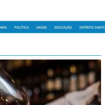
OMIA
POLÍTICA
SAÚDE
EDUCAÇÃO
ESPÍRITO SANT