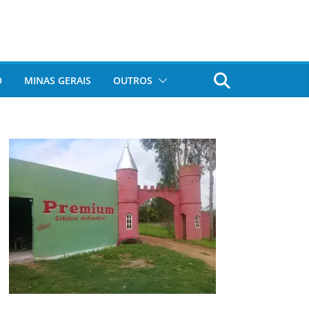
O
MINAS GERAIS
OUTROS