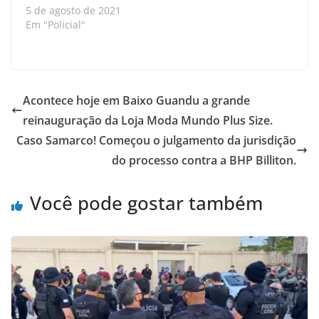
5 de agosto de 2021
Em "Policial"
Acontece hoje em Baixo Guandu a grande
reinauguração da Loja Moda Mundo Plus Size.
Caso Samarco! Começou o julgamento da jurisdição
do processo contra a BHP Billiton.
Você pode gostar também