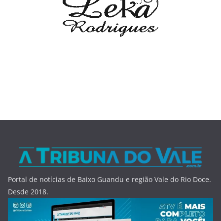
Portal de notícias de Baixo Guandu e região Vale do Rio Doce.
Desde 2018.