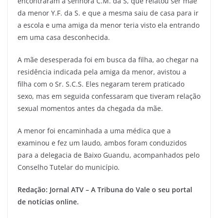
encontraram a senhora C.M. da S, que relatou ser mãe
da menor Y.F. da S. e que a mesma saiu de casa para ir
a escola e uma amiga da menor teria visto ela entrando
em uma casa desconhecida.
A mãe desesperada foi em busca da filha, ao chegar na
residência indicada pela amiga da menor, avistou a
filha com o Sr. S.C.S. Eles negaram terem praticado
sexo, mas em seguida confessaram que tiveram relação
sexual momentos antes da chegada da mãe.
A menor foi encaminhada a uma médica que a
examinou e fez um laudo, ambos foram conduzidos
para a delegacia de Baixo Guandu, acompanhados pelo
Conselho Tutelar do município.
Redação: Jornal ATV – A Tribuna do Vale o seu portal
de notícias online.