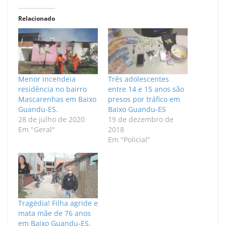
Relacionado
Menor incendeia
Três adolescentes
residência no bairro
entre 14 e 15 anos são
Mascarenhas em Baixo
presos por tráfico em
Guandu-ES.
Baixo Guandu-ES
28 de julho de 2020
19 de dezembro de
Em "Geral"
2018
Em "Policial"
Tragédia! Filha agride e
mata mãe de 76 anos
em Baixo Guandu-ES.