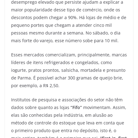
desemprego elevado que persiste ajudam a explicar a
maior popularidade desse tipo de comércio, onde os
descontos podem chegar a 90%. Há lojas de médio e de
pequeno portes que chegam a atender cinco mil
pessoas mesmo durante a semana. No sábado, o dia
mais forte do varejo, esse número sobe para 10 mil.
Esses mercados comercializam, principalmente, marcas
líderes de itens refrigerados e congelados, como
iogurte, pratos prontos, salsicha, mortadela e presunto
de Parma. É possível achar 300 gramas de queijo brie,
por exemplo, a R$ 2,50.
Institutos de pesquisa e associações do setor não têm
dados sobre quanto as lojas
“Fifo”
movimentam. Assim,
elas são conhecidas pela indústria, em alusão ao
método de controle do estoque que leva em conta que
o primeiro produto que entra no depósito, isto é, o