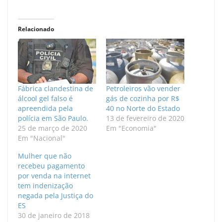
Relacionado
Fábrica clandestina de
Petroleiros vão vender
álcool gel falso é
gás de cozinha por R$
apreendida pela
40 no Norte do Estado
polícia em São Paulo.
13 de fevereiro de 2020
25 de março de 2020
Em "Economia"
Em "Nacional"
Mulher que não
recebeu pagamento
por venda na internet
tem indenização
negada pela Justiça do
ES
30 de janeiro de 2018