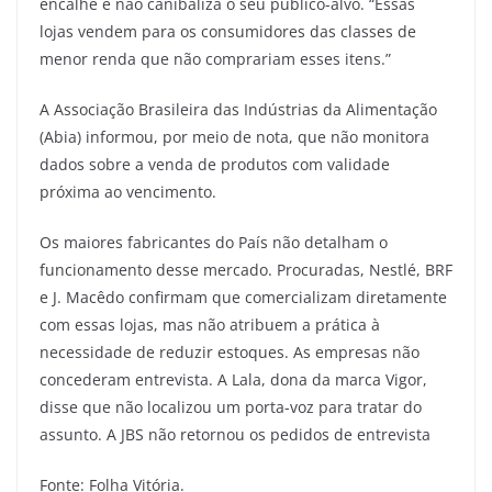
encalhe e não canibaliza o seu público-alvo. “Essas
lojas vendem para os consumidores das classes de
menor renda que não comprariam esses itens.”
A Associação Brasileira das Indústrias da Alimentação
(Abia) informou, por meio de nota, que não monitora
dados sobre a venda de produtos com validade
próxima ao vencimento.
Os maiores fabricantes do País não detalham o
funcionamento desse mercado. Procuradas, Nestlé, BRF
e J. Macêdo confirmam que comercializam diretamente
com essas lojas, mas não atribuem a prática à
necessidade de reduzir estoques. As empresas não
concederam entrevista. A Lala, dona da marca Vigor,
disse que não localizou um porta-voz para tratar do
assunto. A JBS não retornou os pedidos de entrevista
Fonte: Folha Vitória.