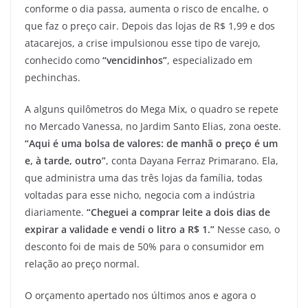
conforme o dia passa, aumenta o risco de encalhe, o
que faz o preço cair. Depois das lojas de R$ 1,99 e dos
atacarejos, a crise impulsionou esse tipo de varejo,
conhecido como
“vencidinhos”
, especializado em
pechinchas.
A alguns quilômetros do Mega Mix, o quadro se repete
no Mercado Vanessa, no Jardim Santo Elias, zona oeste.
“Aqui é uma bolsa de valores: de manhã o preço é um
e, à tarde, outro”
, conta Dayana Ferraz Primarano. Ela,
que administra uma das três lojas da família, todas
voltadas para esse nicho, negocia com a indústria
diariamente.
“Cheguei a comprar leite a dois dias de
expirar a validade e vendi o litro a R$ 1.”
Nesse caso, o
desconto foi de mais de 50% para o consumidor em
relação ao preço normal.
O orçamento apertado nos últimos anos e agora o