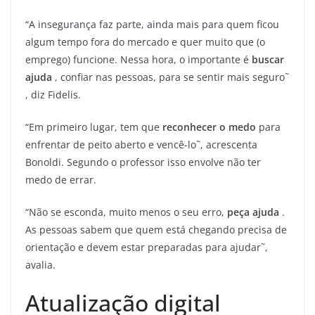
“A insegurança faz parte, ainda mais para quem ficou
algum tempo fora do mercado e quer muito que (o
emprego) funcione. Nessa hora, o importante é
buscar
ajuda
, confiar nas pessoas, para se sentir mais seguro˜
, diz Fidelis.
“Em primeiro lugar, tem que
reconhecer o medo
para
enfrentar de peito aberto e vencê-lo˜, acrescenta
Bonoldi. Segundo o professor isso envolve não ter
medo de errar.
“Não se esconda, muito menos o seu erro,
peça ajuda
.
As pessoas sabem que quem está chegando precisa de
orientação e devem estar preparadas para ajudar˜,
avalia.
Atualização digital