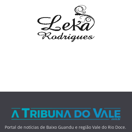
Portal de notícias de Baixo Guandu e região Vale do Rio Doce.