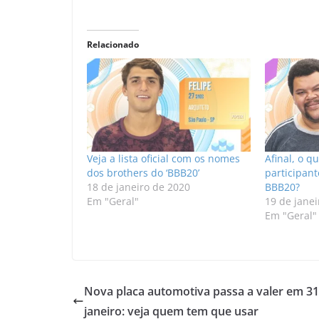
Relacionado
Veja a lista oficial com os nomes
Afinal, o q
dos brothers do ‘BBB20’
participan
18 de janeiro de 2020
BBB20?
Em "Geral"
19 de janei
Em "Geral"
Nova placa automotiva passa a valer em 31
janeiro: veja quem tem que usar