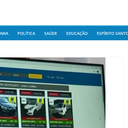
OMIA
POLÍTICA
SAÚDE
EDUCAÇÃO
ESPÍRITO SANT