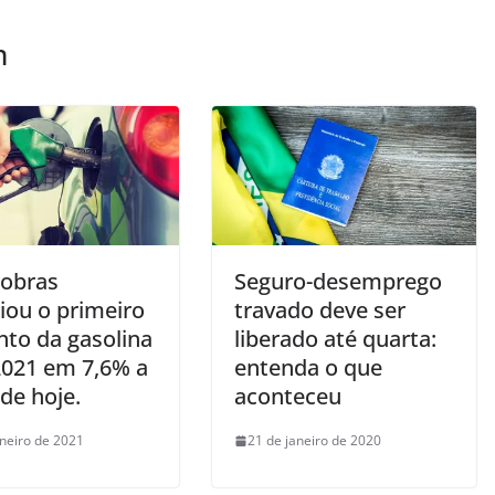
m
robras
Seguro-desemprego
iou o primeiro
travado deve ser
to da gasolina
liberado até quarta:
2021 em 7,6% a
entenda o que
 de hoje.
aconteceu
aneiro de 2021
21 de janeiro de 2020