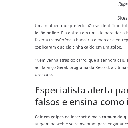
Repr
Sites
Uma mulher, que preferiu não se identificar, foi
leilão online.
Ela entrou em um site para dar o l
fazer a transferência bancária e marcar a entre
explicaram que
ela tinha caído em um golpe.
“Nem venha atrás do carro, que a senhora caiu 
ao Balanço Geral, programa da Record, a vítim
o veículo.
Especialista alerta pa
falsos e ensina como i
Cair em golpes na internet é mais comum do qu
surgem na web e se reinventam para enganar os 