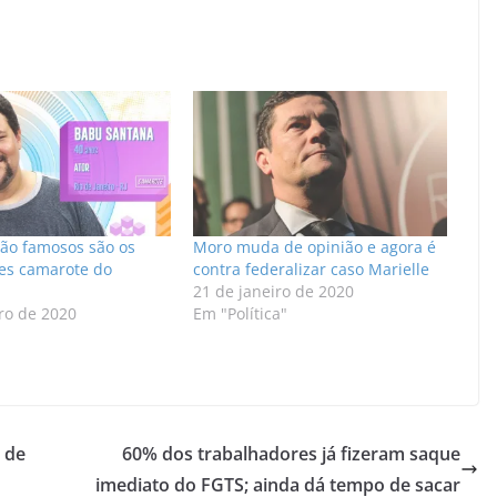
uão famosos são os
Moro muda de opinião e agora é
tes camarote do
contra federalizar caso Marielle
21 de janeiro de 2020
ro de 2020
Em "Política"
 de
60% dos trabalhadores já fizeram saque
imediato do FGTS; ainda dá tempo de sacar