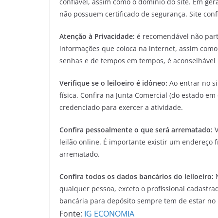
confiável, assim como o domínio do site. Em gera
não possuem certificado de segurança. Site confi
Atenção à Privacidade:
é recomendável não parti
informações que coloca na internet, assim como
senhas e de tempos em tempos, é aconselhável m
Verifique se o leiloeiro é idôneo:
Ao entrar no sit
física. Confira na Junta Comercial (do estado em 
credenciado para exercer a atividade.
Confira pessoalmente o que será arrematado:
V
leilão online. É importante existir um endereço 
arrematado.
Confira todos os dados bancários do leiloeiro:
N
qualquer pessoa, exceto o profissional cadastrado
bancária para depósito sempre tem de estar no 
Fonte:
IG ECONOMIA