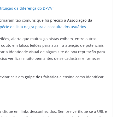
tituição da diferença do DPVAT
 tornaram tão comuns que foi preciso a
Associação da
pécie de lista negra para a consulta dos usuários.
Leilões, alerta que muitos golpistas exibem, entre outras
oduto em falsos leilões para atrair a atenção de potenciais
car a identidade visual de algum site de boa reputação para
ciso verificar muito bem antes de se cadastrar e fornecer
evitar cair em
golpe dos falsários
e ensina como identificar
clique em links desconhecidos. Sempre verifique se a URL é