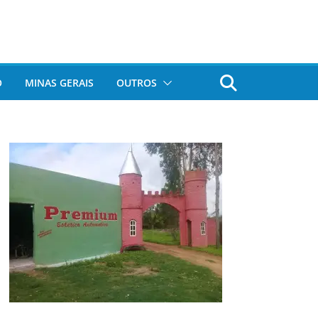
O
MINAS GERAIS
OUTROS