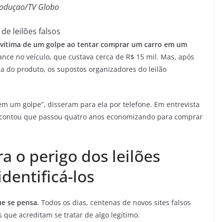
oduçao/TV Globo
 de leilões falsos
vítima de um golpe ao tentar comprar um carro em um
ance no veículo, que custava cerca de R$ 15 mil. Mas, após
ga do produto, os supostos organizadores do leilão
em um golpe”, disseram para ela por telefone. Em entrevista
a contou que passou quatro anos economizando para comprar
ra o perigo dos leilões
dentificá-los
e se pensa.
Todos os dias, centenas de novos sites falsos
que acreditam se tratar de algo legítimo.