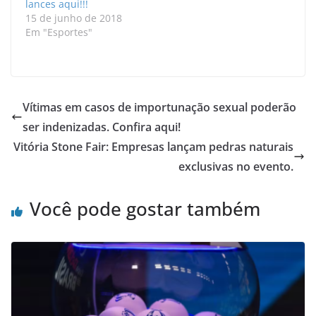
lances aqui!!!
15 de junho de 2018
Em "Esportes"
Vítimas em casos de importunação sexual poderão
ser indenizadas. Confira aqui!
Vitória Stone Fair: Empresas lançam pedras naturais
exclusivas no evento.
Você pode gostar também