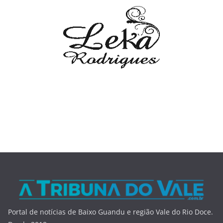
Portal de notícias de Baixo Guandu e região Vale do Rio Doce.