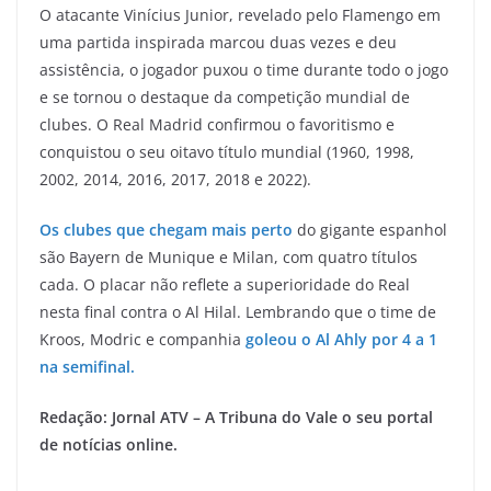
O atacante Vinícius Junior, revelado pelo Flamengo em
uma partida inspirada marcou duas vezes e deu
assistência, o jogador puxou o time durante todo o jogo
e se tornou o destaque da competição mundial de
clubes. O Real Madrid confirmou o favoritismo e
conquistou o seu oitavo título mundial (1960, 1998,
2002, 2014, 2016, 2017, 2018 e 2022).
Os clubes que chegam mais perto
do gigante espanhol
são Bayern de Munique e Milan, com quatro títulos
cada. O placar não reflete a superioridade do Real
nesta final contra o Al Hilal. Lembrando que o time de
Kroos, Modric e companhia
goleou o Al Ahly por 4 a 1
na semifinal.
Redação: Jornal ATV – A Tribuna do Vale o seu portal
de notícias online.