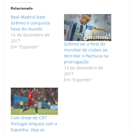
Relacionado
Real Madrid bate
Grêmio e conquista
hexa do mundo
16 de dezembro de
2017
Grêmio vai a final do
Em "Esportes"
mundial de clubes ao
derrotar o Pachuca na
prorrogação
13 de dezembro de
2017
Em "Esportes"
Com show de CR7
Portugal empata com a
Espanha. Veja os