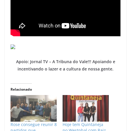
Apoio: Jornal TV – A Tribuna do Vale!!! Apoiando e
incentivando o lazer e a cultura de nossa gente.
Relacionado
Rose consegue reunir 8
Hoje tem Quintaneja
partidos que
no Westphal com Raiz