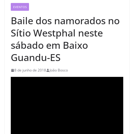
EVENTOS
Baile dos namorados no
Sítio Westphal neste
sábado em Baixo
Guandu-ES
8 de junho de 2018
João Bosco