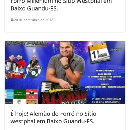
Forró Millenium no Sítio Westphal em
Baixo Guandu-ES.
20 de setembro de 2018
É hoje! Alemão do Forró no Sítio
westphal em Baixo Guandu-ES.