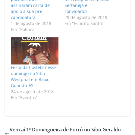
assinaram carta de
Sertaneja e
apoio a sua pré-
convidados.
candidatura
29 de agosto de 2019
1 de agosto de 2018
Em "Espírito Santo"
Em "Política"
Festa da Costela nesse
domingo no Sítio
Westphal em Baixo
Guandu-ES
24 de agosto de 2018
Em "Eventos"
Vem aí 1ª Domingueira de Forró no Sítio Geraldo