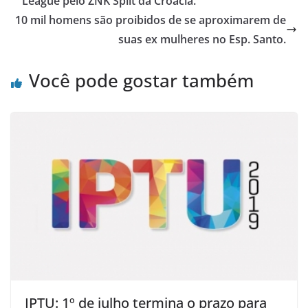
League pelo ŽNK Split da Croácia.
10 mil homens são proibidos de se aproximarem de
suas ex mulheres no Esp. Santo.
Você pode gostar também
IPTU: 1º de julho termina o prazo para