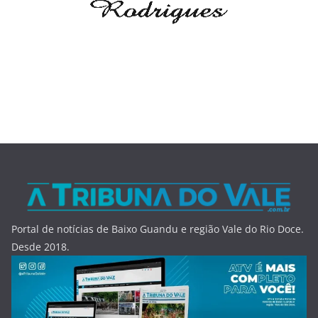
Portal de notícias de Baixo Guandu e região Vale do Rio Doce.
Desde 2018.