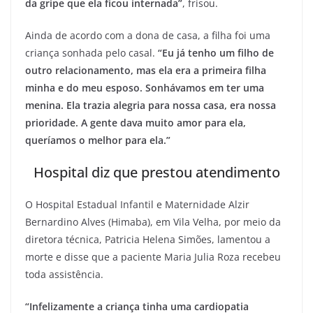
da gripe que ela ficou internada”
, frisou.
Ainda de acordo com a dona de casa, a filha foi uma
criança sonhada pelo casal.
“Eu já tenho um filho de
outro relacionamento, mas ela era a primeira filha
minha e do meu esposo. Sonhávamos em ter uma
menina. Ela trazia alegria para nossa casa, era nossa
prioridade. A gente dava muito amor para ela,
queríamos o melhor para ela.”
Hospital diz que prestou atendimento
O Hospital Estadual Infantil e Maternidade Alzir
Bernardino Alves (Himaba), em Vila Velha, por meio da
diretora técnica, Patricia Helena Simões, lamentou a
morte e disse que a paciente Maria Julia Roza recebeu
toda assistência.
“Infelizamente a criança tinha uma cardiopatia