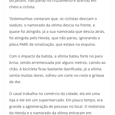
do Jardim, não parou no cruzamento e acertou em
cheio a ciclista.
Testemunhas contaram que, os ciclistas desciam o
viaduto, o namorado da vítima descia na frente, e
quase foi atingido, já a sua namorada que descia atrás,
foi atingida pelo Honda, que não parou, ignorando a
placa PARE de sinalização, que estava na esquina.
Com o impacto da batida, a vítima bateu forte no para
brisa, sendo arremessada por alguns metros, caindo ao
chão. A bicicleta ficou bastante danificada, já a vítima
sentia muitas dores, sofreu um corte no rosto e gritava
de dor.
O casal trabalha no comércio da cidade, ela em uma
loja e ele em um supermercado. Em pouco tempo, era
grande a aglomeração de pessoas no local. O motorista
do Honda e o namorado da vítima entraram em