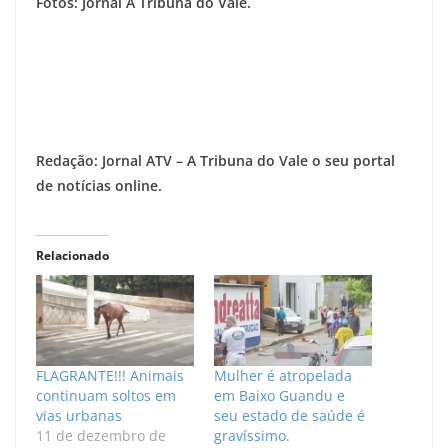
Fotos: Jornal A Tribuna do Vale.
Redação: Jornal ATV – A Tribuna do Vale o seu portal
de notícias online.
Relacionado
FLAGRANTE!!! Animais
Mulher é atropelada
continuam soltos em
em Baixo Guandu e
vias urbanas
seu estado de saúde é
11 de dezembro de
gravíssimo.