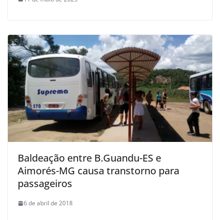
Baldeação entre B.Guandu-ES e
Aimorés-MG causa transtorno para
passageiros
6 de abril de 2018