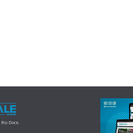
 Rio Doce.