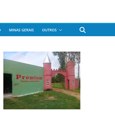
O
MINAS GERAIS
OUTROS