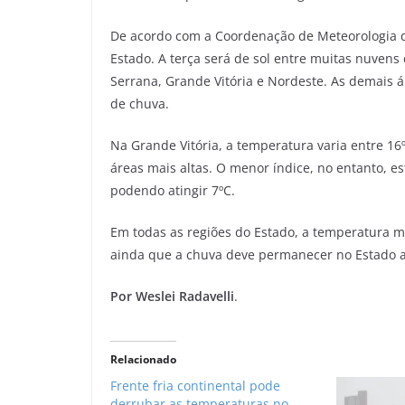
De acordo com a Coordenação de Meteorologia do
Estado. A terça será de sol entre muitas nuvens
Serrana, Grande Vitória e Nordeste. As demais 
de chuva.
Na Grande Vitória, a temperatura varia entre 16
áreas mais altas. O menor índice, no entanto, es
podendo atingir 7ºC.
Em todas as regiões do Estado, a temperatura m
ainda que a chuva deve permanecer no Estado at
Por Weslei Radavelli
.
Relacionado
Frente fria continental pode
derrubar as temperaturas no