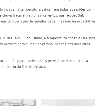
 Incaper, a temperatura vai cair em todas as regiões do
 e chuva fraca, em alguns momentos, nas regiões Sul,
áreas têm variação de nebulosidade, mas não há expectativa
ºC e 30ºC. No Sul do Estado, a temperatura chega a 10ºC nas
tá previsto para a Região Serrana, nas regiões mais altas,
áxima não passará de 32ºC. A previsão do tempo indica
é o início do fim de semana.