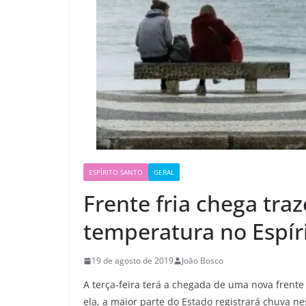
ESPÍRITO SANTO
GERAL
Frente fria chega tra
temperatura no Espíri
19 de agosto de 2019
João Bosco
A terça-feira terá a chegada de uma nova frente
ela, a maior parte do Estado registrará chuva n