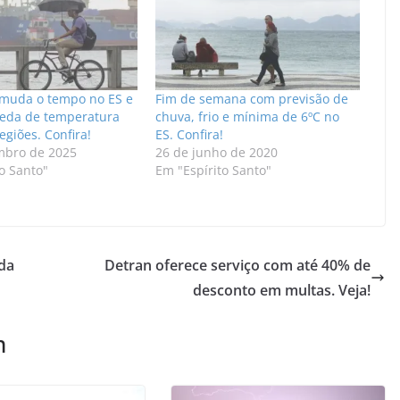
a muda o tempo no ES e
Fim de semana com previsão de
eda de temperatura
chuva, frio e mínima de 6ºC no
egiões. Confira!
ES. Confira!
mbro de 2025
26 de junho de 2020
o Santo"
Em "Espírito Santo"
da
Detran oferece serviço com até 40% de
desconto em multas. Veja!
m