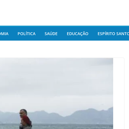
OMIA
POLÍTICA
SAÚDE
EDUCAÇÃO
ESPÍRITO SANT