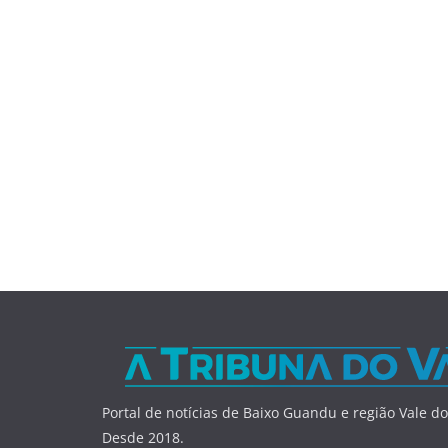
Portal de notícias de Baixo Guandu e região Vale do
Desde 2018.