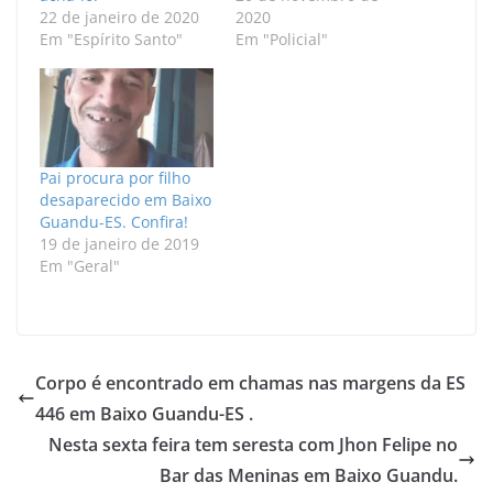
22 de janeiro de 2020
2020
Em "Espírito Santo"
Em "Policial"
Pai procura por filho
desaparecido em Baixo
Guandu-ES. Confira!
19 de janeiro de 2019
Em "Geral"
Corpo é encontrado em chamas nas margens da ES
446 em Baixo Guandu-ES .
Nesta sexta feira tem seresta com Jhon Felipe no
Bar das Meninas em Baixo Guandu.