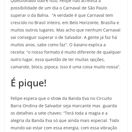
Questionado sobre isso, Felipe não acredita a
possibilidade de um dia o Carnaval de São Paulo
superar o da Bahia. “A verdade é que Carnaval tem
crescido no Brasil inteiro, em Belo Horizonte, Brasília e
muitos outros lugares. Mas acho que nenhum Carnaval
vai conseguir superar o de Salvador. A gente já faz há
muitos anos, sabe como faz”. O baiano explica a
receita: “o nosso formato é muito diferente de qualquer
outro lugar, essa questão de ter muitas opções,
camarote, bloco, pipoca. Isso é uma coisa muito nossa”.
É pique!
Felipe espera que o show da Banda Eva no Circuito
Barra Ondina de Salvador seja marcante mas guarda
os detalhes a sete chaves: “Terá toda a magia e a
alegria da Banda Eva só que ainda mais especial. Todo
mundo vai estar com essa energia, com essa vibração