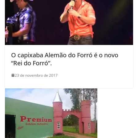
O capixaba Alemão do Forró é o novo
“Rei do Forró”.
23 de novembro de 2017