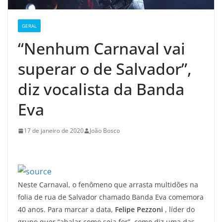
GERAL
“Nenhum Carnaval vai
superar o de Salvador”,
diz vocalista da Banda
Eva
17 de janeiro de 2020
João Bosco
Neste Carnaval, o fenômeno que arrasta multidões na
folia de rua de Salvador chamado Banda Eva comemora
40 anos. Para marcar a data,
Felipe Pezzoni
, líder do
grupo quer “abalar como seja for”, como diz uma das