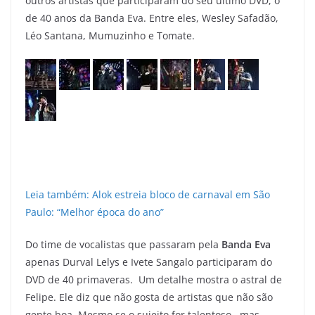
outros artistas que participaram do seu último DVD, o
de 40 anos da Banda Eva. Entre eles, Wesley Safadão,
Léo Santana, Mumuzinho e Tomate.
Leia também: Alok estreia bloco de carnaval em São
Paulo: “Melhor época do ano”
Do time de vocalistas que passaram pela
Banda Eva
apenas Durval Lelys e Ivete Sangalo participaram do
DVD de 40 primaveras. Um detalhe mostra o astral de
Felipe. Ele diz que não gosta de artistas que não são
gente boa. Mesmo se o sujeito for talentoso, mas