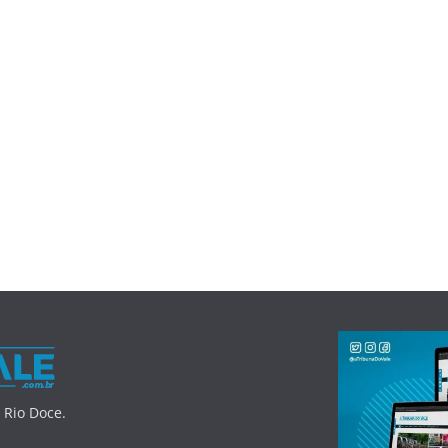
 Rio Doce.