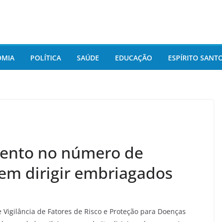
OMIA
POLÍTICA
SAÚDE
EDUCAÇÃO
ESPÍRITO SANT
ento no número de
tem dirigir embriagados
e Vigilância de Fatores de Risco e Proteção para Doenças