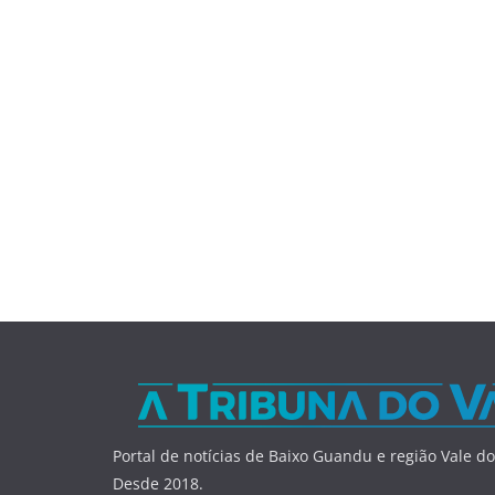
Portal de notícias de Baixo Guandu e região Vale do
Desde 2018.