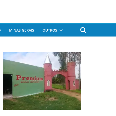
O
MINAS GERAIS
OUTROS