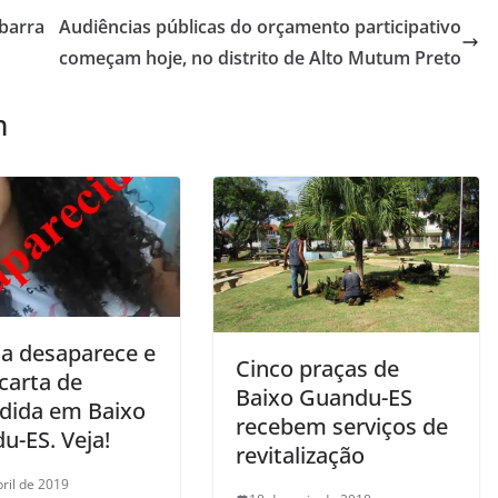
barra
Audiências públicas do orçamento participativo
começam hoje, no distrito de Alto Mutum Preto
m
a desaparece e
Cinco praças de
carta de
Baixo Guandu-ES
dida em Baixo
recebem serviços de
u-ES. Veja!
revitalização
bril de 2019