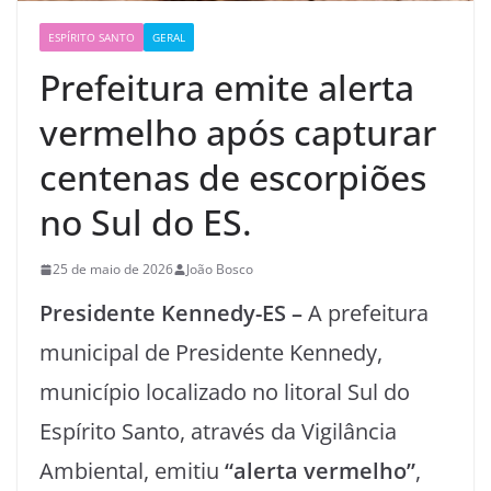
ESPÍRITO SANTO
GERAL
Prefeitura emite alerta
vermelho após capturar
centenas de escorpiões
no Sul do ES.
25 de maio de 2026
João Bosco
Presidente Kennedy-ES –
A prefeitura
municipal de Presidente Kennedy,
município localizado no litoral Sul do
Espírito Santo, através da Vigilância
Ambiental, emitiu
“alerta vermelho”
,