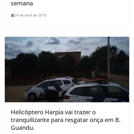
semana
24 de abril de 2018
Helicóptero Harpia vai trazer o
tranquilizante para resgatar onça em B.
Guandu.