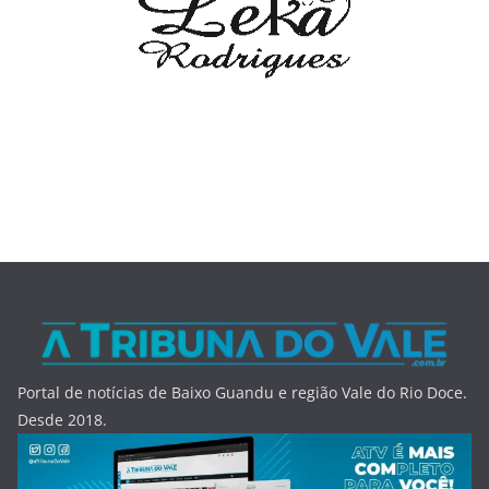
Portal de notícias de Baixo Guandu e região Vale do Rio Doce.
Desde 2018.