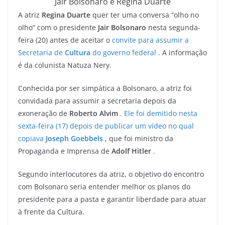
Jair Bolsonaro e Regina Duarte
A atriz
Regina Duarte
quer ter uma conversa “olho no
olho” com o presidente
Jair Bolsonaro
nesta segunda-
feira (20) antes de aceitar o
convite para assumir a
Secretaria de
Cultura
do governo federal
. A informação
é da colunista Natuza Nery.
Conhecida por ser simpática a Bolsonaro, a atriz foi
convidada para assumir a secretaria depois da
exoneração de
Roberto Alvim
.
Ele foi demitido nesta
sexta-feira (17) depois de publicar um vídeo no qual
copiava
Joseph Goebbels
, que foi ministro da
Propaganda e Imprensa de
Adolf Hitler
.
Segundo interlocutores da atriz, o objetivo do encontro
com Bolsonaro seria entender melhor os planos do
presidente para a pasta e garantir liberdade para atuar
à frente da Cultura.