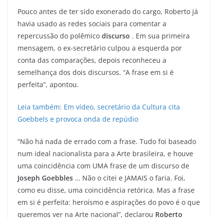
Pouco antes de ter sido exonerado do cargo, Roberto já
havia usado as redes sociais para comentar a
repercussão do polêmico
discurso
. Em sua primeira
mensagem, o ex-secretário culpou a esquerda por
conta das comparações, depois reconheceu a
semelhança dos dois discursos. “A frase em si é
perfeita”, apontou.
Leia também: Em vídeo, secretário da Cultura cita
Goebbels e provoca onda de repúdio
“Não há nada de errado com a frase. Tudo foi baseado
num ideal nacionalista para a Arte brasileira, e houve
uma coincidência com UMA frase de um discurso de
Joseph Goebbles
… Não o citei e JAMAIS o faria. Foi,
como eu disse, uma coincidência retórica. Mas a frase
em si é perfeita: heroísmo e aspirações do povo é o que
queremos ver na Arte nacional”, declarou
Roberto