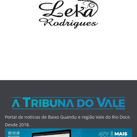
Portal de notícias de Baixo Guandu e região Vale do Rio Doce.
Desde 2018.