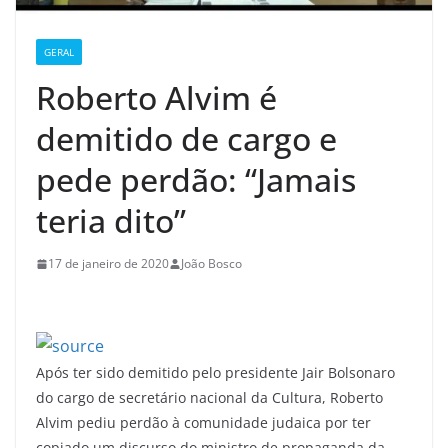
GERAL
Roberto Alvim é
demitido de cargo e
pede perdão: “Jamais
teria dito”
17 de janeiro de 2020
João Bosco
Após ter sido demitido pelo presidente Jair Bolsonaro
do cargo de secretário nacional da Cultura, Roberto
Alvim pediu perdão à comunidade judaica por ter
copiado um discurso do ministro de propaganda da