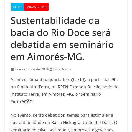
GERAL
MINAS GERAIS
Sustentabilidade da
bacia do Rio Doce será
debatida em seminário
em Aimorés-MG.
1 de outubro de 2019
João Bosco
Acontece amanhã, quarta feira(02/10), a partir das 9h,
no Cineteatro Terra, na RPPN Fazenda Bulcão, sede do
Instituto Terra, em Aimorés-MG, o
“Seminário
FuturAÇÃO”.
No evento, serão debatidos, temas para estimular a
sustentabilidade da Bacia Hidrográfica do Rio Doce. O
seminário envolve, sociedade, empresas e governos,