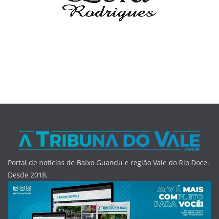
Portal de notícias de Baixo Guandu e região Vale do Rio Doce.
Desde 2018.