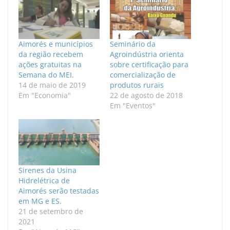
Aimorés e municípios
Seminário da
da região recebem
Agroindústria orienta
ações gratuitas na
sobre certificação para
Semana do MEI.
comercialização de
14 de maio de 2019
produtos rurais
Em "Economia"
22 de agosto de 2018
Em "Eventos"
Sirenes da Usina
Hidrelétrica de
Aimorés serão testadas
em MG e ES.
21 de setembro de
2021