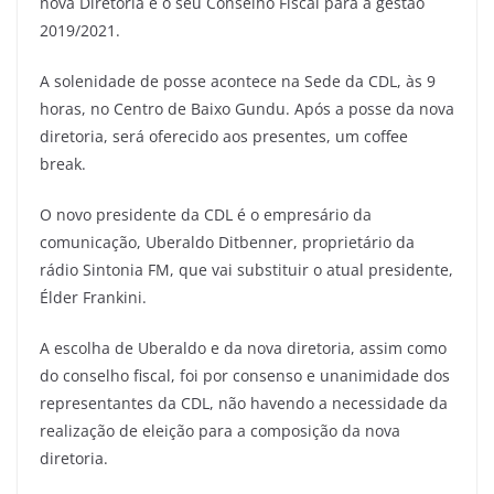
nova Diretoria e o seu Conselho Fiscal para a gestão
2019/2021.
A solenidade de posse acontece na Sede da CDL, às 9
horas, no Centro de Baixo Gundu. Após a posse da nova
diretoria, será oferecido aos presentes, um coffee
break.
O novo presidente da CDL é o empresário da
comunicação, Uberaldo Ditbenner, proprietário da
rádio Sintonia FM, que vai substituir o atual presidente,
Élder Frankini.
A escolha de Uberaldo e da nova diretoria, assim como
do conselho fiscal, foi por consenso e unanimidade dos
representantes da CDL, não havendo a necessidade da
realização de eleição para a composição da nova
diretoria.