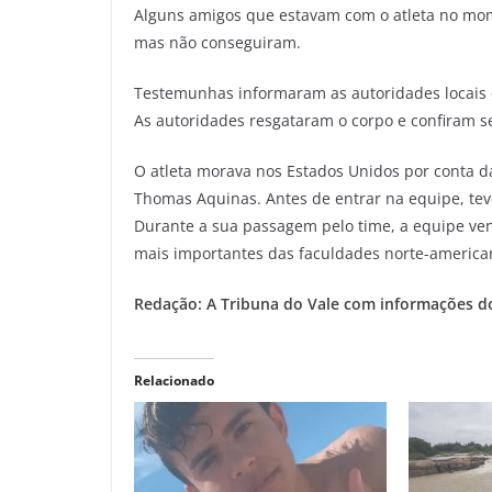
Alguns amigos que estavam com o atleta no mome
mas não conseguiram.
Testemunhas informaram as autoridades locais
As autoridades resgataram o corpo e confiram se
O atleta morava nos Estados Unidos por conta da
Thomas Aquinas. Antes de entrar na equipe, te
Durante a sua passagem pelo time, a equipe ve
mais importantes das faculdades norte-america
Redação: A Tribuna do Vale com informações do
Relacionado