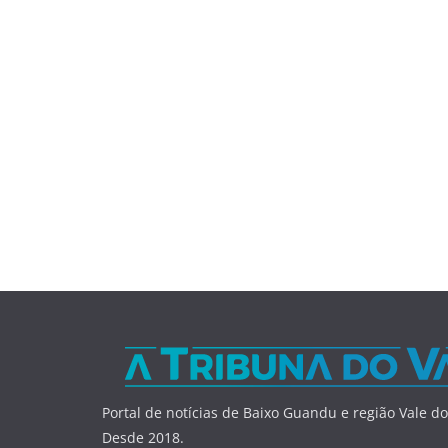
Portal de notícias de Baixo Guandu e região Vale do
Desde 2018.