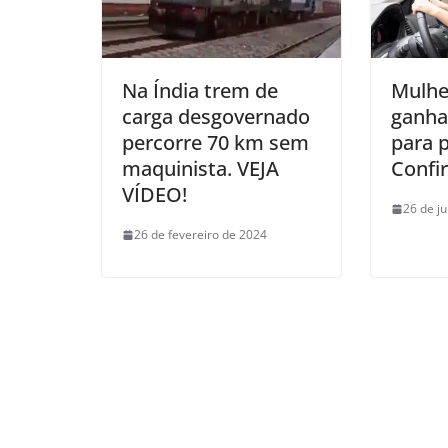
Na Índia trem de
Mulhe
carga desgovernado
ganha
percorre 70 km sem
para p
maquinista. VEJA
Confir
VÍDEO!
26 de j
26 de fevereiro de 2024