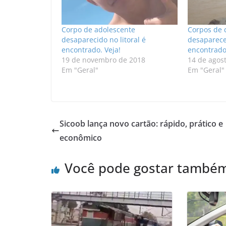
Corpo de adolescente
Corpos de 
desaparecido no litoral é
desaparece
encontrado. Veja!
encontrados
19 de novembro de 2018
14 de agos
Em "Geral"
Em "Geral"
Sicoob lança novo cartão: rápido, prático e
econômico
Você pode gostar també