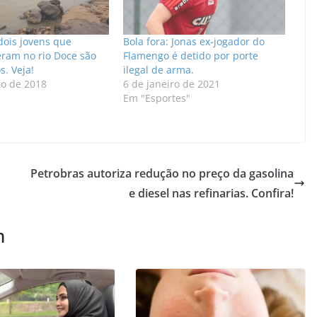
dois jovens que
Bola fora: Jonas ex-jogador do
ram no rio Doce são
Flamengo é detido por porte
. Veja!
ilegal de arma.
to de 2018
6 de janeiro de 2021
Em "Esportes"
Petrobras autoriza redução no preço da gasolina
e diesel nas refinarias. Confira!
m