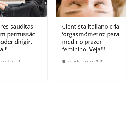
res sauditas
Cientista italiano cria
m permissão
‘orgasmômetro’ para
oder dirigir.
medir o prazer
a!!!
feminino. Veja!!!
unho de 2018
5 de setembro de 2018