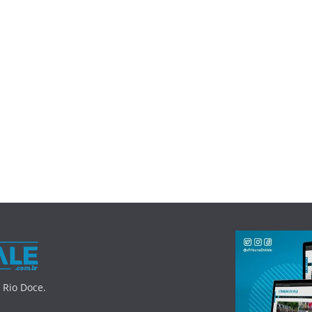
 Rio Doce.