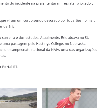
nto do incidente na praia, tentaram resgatar o jogador,
 que viram um corpo sendo devorado por tubarões no mar.
r de Eric.
 carreira e dos estudos. Atualmente, Eric atuava no St.
ve uma passagem pelo Hastings College, no Nebraska.
nceu o campeonato nacional da NAIA, uma das organizações
nas.
 Portal R7.