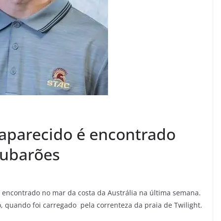
aparecido é encontrado
tubarões
foi encontrado no mar da costa da Austrália na última semana.
o, quando foi carregado pela correnteza da praia de Twilight.