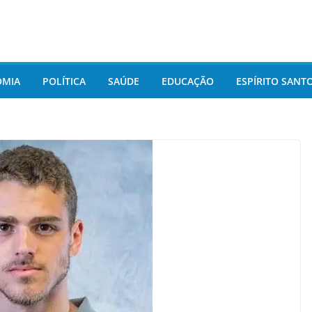
OMIA
POLÍTICA
SAÚDE
EDUCAÇÃO
ESPÍRITO SANT