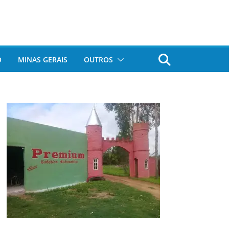
O
MINAS GERAIS
OUTROS