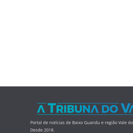
Portal de notícias de Baixo Guandu e região Vale do
Desde 2018.