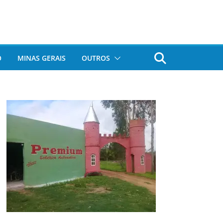
O
MINAS GERAIS
OUTROS