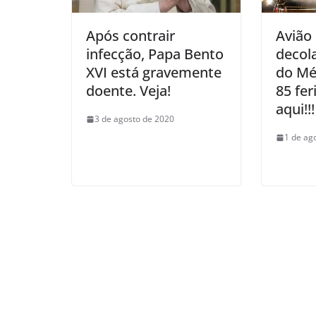
Após contrair
Avião 
infecção, Papa Bento
decol
XVI está gravemente
do Mé
doente. Veja!
85 fer
aqui!!!
3 de agosto de 2020
1 de ag