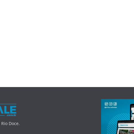
 Rio Doce.