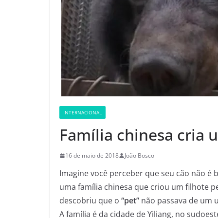
INTERNACIONAL
Família chinesa cria 
16 de maio de 2018
João Bosco
Imagine você perceber que seu cão não é 
uma família chinesa que criou um filhote
descobriu que o
“pet”
não passava de um u
A família é da cidade de Yiliang, no sudoes