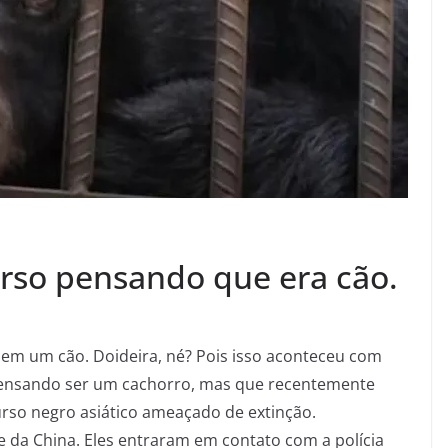
urso pensando que era cão.
bem um cão. Doideira, né? Pois isso aconteceu com
 pensando ser um cachorro, mas que recentemente
rso negro asiático ameaçado de extinção.
te da China. Eles entraram em contato com a polícia