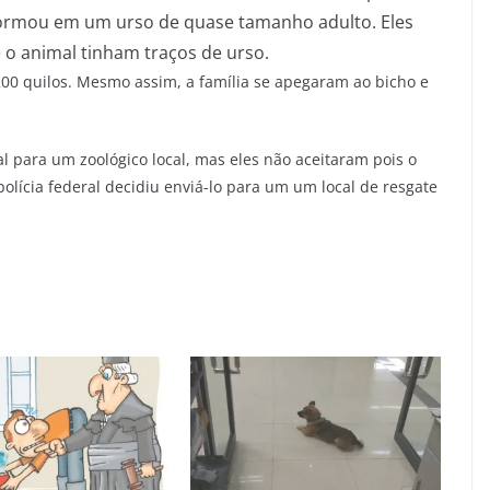
sformou em um urso de quase tamanho adulto. Eles
o animal tinham traços de urso.
00 quilos. Mesmo assim, a família se apegaram ao bicho e
al para um zoológico local, mas eles não aceitaram pois o
olícia federal decidiu enviá-lo para um um local de resgate