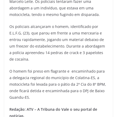
Marcelo Leite. Os policiais tentaram fazer uma
abordagem a um indivíduo, que estava em uma
motocicleta, tendo o mesmo fugindo em disparada.
Os policiais alcançaram o homem, identificado por
E.L.F.G, (23), que parou em frente a uma mercearia e
entrou rapidamente, jogando um material debaixo de
um freezer do estabelecimento. Durante a abordagem
a polícia apreendeu 14 pedras de crack e 3 papelotes
de cocaína.
O homem foi preso em flagrante e encaminhado para
a delegacia regional do município de Colatina-ES, a
motocicleta foi levada para o pátio da 2ª Cia do 8º BPM,
onde ficará detida e encaminhada para o DPJ de Baixo
Guandu-ES.
Redação: ATV – A Tribuna do Vale o seu portal de
notícias.