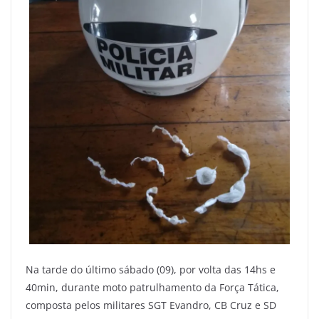
Na tarde do último sábado (09), por volta das 14hs e
40min, durante moto patrulhamento da Força Tática,
composta pelos militares SGT Evandro, CB Cruz e SD