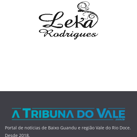
Portal de notícias de Baixo Guandu e região Vale do Rio Doce.
Desde 2018.