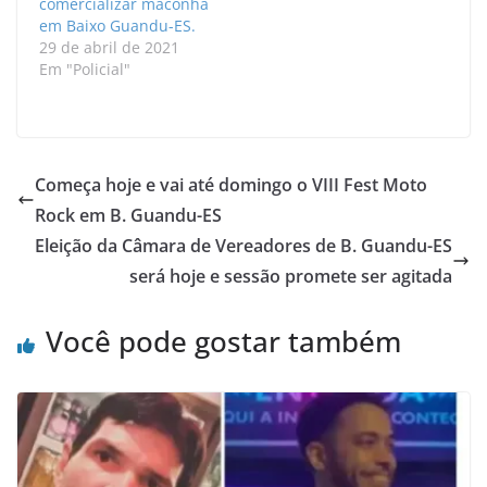
comercializar maconha
em Baixo Guandu-ES.
29 de abril de 2021
Em "Policial"
Começa hoje e vai até domingo o VIII Fest Moto
Rock em B. Guandu-ES
Eleição da Câmara de Vereadores de B. Guandu-ES
será hoje e sessão promete ser agitada
Você pode gostar também