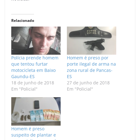
Relacionado
Polícia prende homem
Homem é preso por
que tentou furtar
porte ilegal de arma na
motocicleta em Baixo
zona rural de Pancas-
Gaundu-ES
ES
18 de junho de 2018
27 de junho de 2018
Em "Policial"
Em "Policial"
Homem é preso
suspeito de plantar e