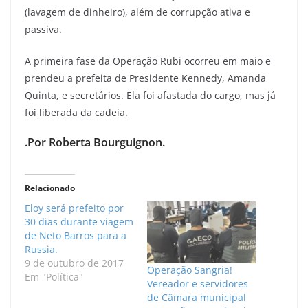
(lavagem de dinheiro), além de corrupção ativa e
passiva.
A primeira fase da Operação Rubi ocorreu em maio e
prendeu a prefeita de Presidente Kennedy, Amanda
Quinta, e secretários. Ela foi afastada do cargo, mas já
foi liberada da cadeia.
.Por Roberta Bourguignon.
Relacionado
Eloy será prefeito por
30 dias durante viagem
de Neto Barros para a
Russia.
9 de outubro de 2017
Operação Sangria!
Em "Política"
Vereador e servidores
de Câmara municipal