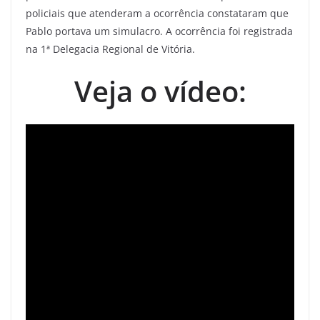
policiais que atenderam a ocorrência constataram que
Pablo portava um simulacro. A ocorrência foi registrada
na 1ª Delegacia Regional de Vitória.
Veja o vídeo: