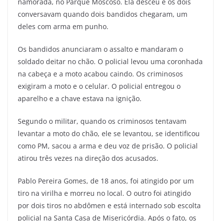
namorada, no Parque Moscoso. Ela desceu e os dois
conversavam quando dois bandidos chegaram, um
deles com arma em punho.
Os bandidos anunciaram o assalto e mandaram o
soldado deitar no chão. O policial levou uma coronhada
na cabeça e a moto acabou caindo. Os criminosos
exigiram a moto e o celular. O policial entregou o
aparelho e a chave estava na ignição.
Segundo o militar, quando os criminosos tentavam
levantar a moto do chão, ele se levantou, se identificou
como PM, sacou a arma e deu voz de prisão. O policial
atirou três vezes na direção dos acusados.
Pablo Pereira Gomes, de 18 anos, foi atingido por um
tiro na virilha e morreu no local. O outro foi atingido
por dois tiros no abdômen e está internado sob escolta
policial na Santa Casa de Misericórdia. Após o fato, os