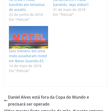
bandido em tentativa
bandido. Veja vídeo!!!
de assalto
31 de maio de 2018
23 de junho de 2018
Em "Policial"
Em "Policial"
Dois homens em uma
moto assaltaram motel
em Baixo Guandu-ES
14 de maio de 2018
Em "Policial"
Daniel Alves está fora da Copa do Mundo e
precisará ser operado
Vídeo mostra forte emoção da mãe, durante enterro