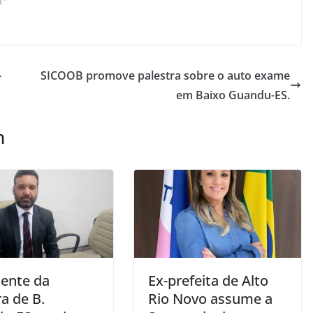
a"
-
SICOOB promove palestra sobre o auto exame
em Baixo Guandu-ES.
m
dente da
Ex-prefeita de Alto
a de B.
Rio Novo assume a