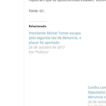
Fonte: G1.
Relacionado
Presidente Michel Temer escapa
pela segunda vez de denuncia, o
placar foi apertado.
26 de outubro de 2017
Em "Política"
Confira co
Deputados 
denuncia c
26 de outu