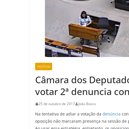
POLÍTICA
Câmara dos Deputad
votar 2ª denuncia co
25 de outubro de 2017
João Bosco
Na tentativa de adiar a votação da
denúncia
con
oposição não marcaram presença na sessão de pl
Ao usar essa estratégia, entretanto, os oposici