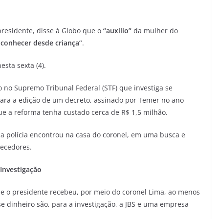
presidente, disse à Globo que o
“auxílio”
da mulher do
 conhecer desde criança”
.
esta sexta (4).
 no Supremo Tribunal Federal (STF) que investiga se
ara a edição de um decreto, assinado por Temer no ano
ue a reforma tenha custado cerca de R$ 1,5 milhão.
a polícia encontrou na casa do coronel, em uma busca e
ecedores.
Investigação
e o presidente recebeu, por meio do coronel Lima, ao menos
e dinheiro são, para a investigação, a JBS e uma empresa