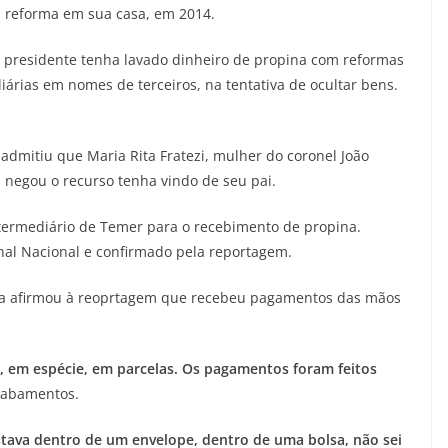
 reforma em sua casa, em 2014.
 o presidente tenha lavado dinheiro de propina com reformas
iárias em nomes de terceiros, na tentativa de ocultar bens.
 admitiu que Maria Rita Fratezi, mulher do coronel João
 negou o recurso tenha vindo de seu pai.
termediário de Temer para o recebimento de propina.
nal Nacional e confirmado pela reportagem.
ela afirmou à reoprtagem que recebeu pagamentos das mãos
s, em espécie, em parcelas. Os pagamentos foram feitos
Acabamentos.
estava dentro de um envelope, dentro de uma bolsa, não sei