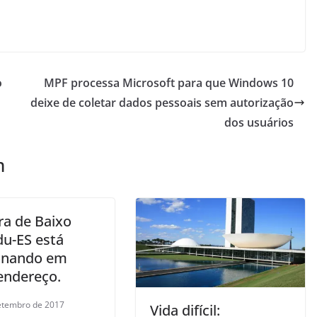
o
MPF processa Microsoft para que Windows 10
deixe de coletar dados pessoais sem autorização
dos usuários
m
a de Baixo
u-ES está
onando em
endereço.
etembro de 2017
Vida difícil: