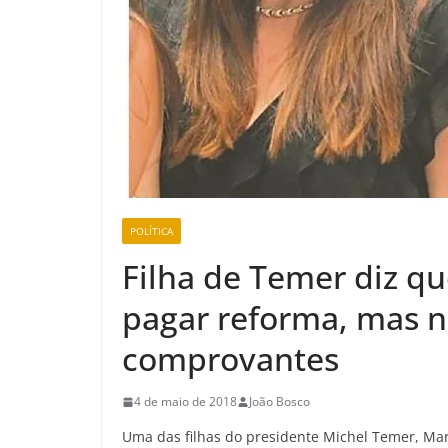
POLÍTICA
Filha de Temer diz q
pagar reforma, mas 
comprovantes
4 de maio de 2018
João Bosco
Uma das filhas do presidente Michel Temer, Mari