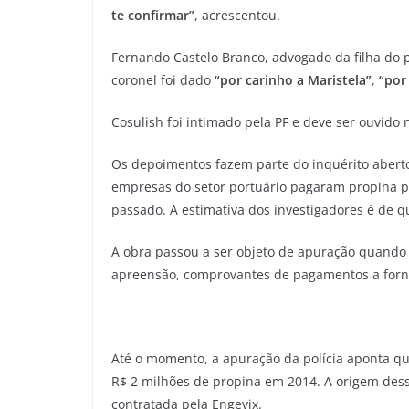
te confirmar”
, acrescentou.
Fernando Castelo Branco, advogado da filha do 
coronel foi dado
“por carinho a Maristela”
,
“por
Cosulish foi intimado pela PF e deve ser ouvido n
Os depoimentos fazem parte do inquérito aberto
empresas do setor portuário pagaram propina p
passado. A estimativa dos investigadores é de q
A obra passou a ser objeto de apuração quando 
apreensão, comprovantes de pagamentos a forn
Até o momento, a apuração da polícia aponta qu
R$ 2 milhões de propina em 2014. A origem dess
contratada pela Engevix.