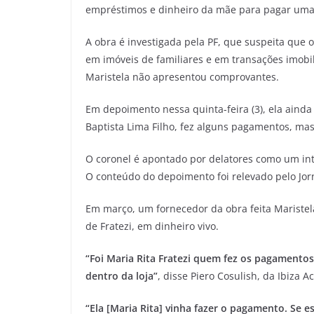
empréstimos e dinheiro da mãe para pagar uma
A obra é investigada pela PF, que suspeita que
em imóveis de familiares e em transações imobil
Maristela não apresentou comprovantes.
Em depoimento nessa quinta-feira (3), ela ainda
Baptista Lima Filho, fez alguns pagamentos, mas
O coronel é apontado por delatores como um in
O conteúdo do depoimento foi relevado pelo Jor
Em março, um fornecedor da obra feita Marist
de Fratezi, em dinheiro vivo.
“Foi Maria Rita Fratezi quem fez os pagamento
dentro da loja”
, disse Piero Cosulish, da Ibiza 
“Ela [Maria Rita] vinha fazer o pagamento. Se 