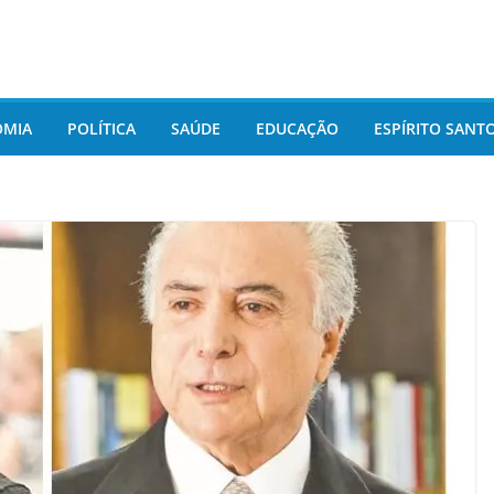
OMIA
POLÍTICA
SAÚDE
EDUCAÇÃO
ESPÍRITO SANT