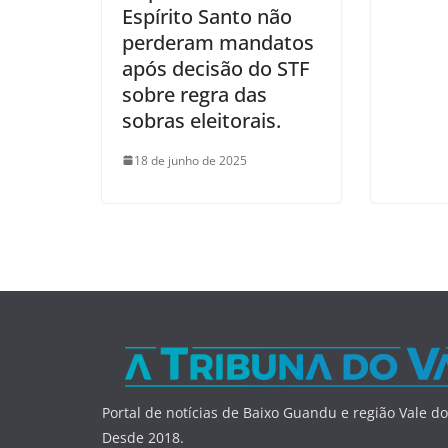
Espírito Santo não
perderam mandatos
após decisão do STF
sobre regra das
sobras eleitorais.
18 de junho de 2025
Portal de notícias de Baixo Guandu e região Vale do
Desde 2018.