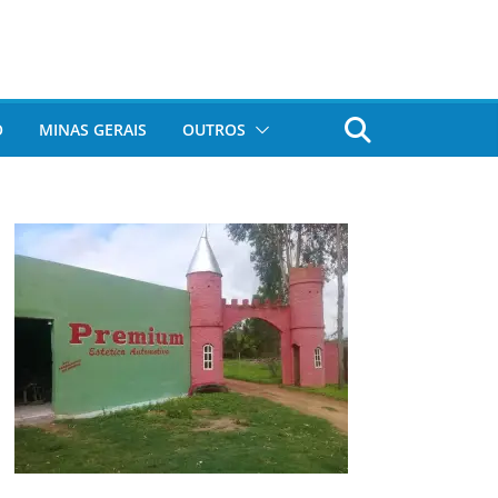
O
MINAS GERAIS
OUTROS