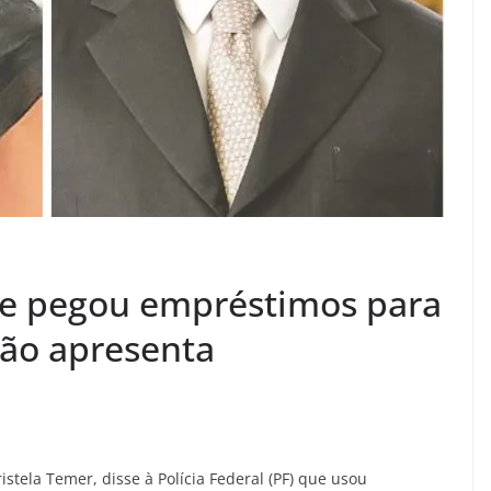
ue pegou empréstimos para
não apresenta
stela Temer, disse à Polícia Federal (PF) que usou