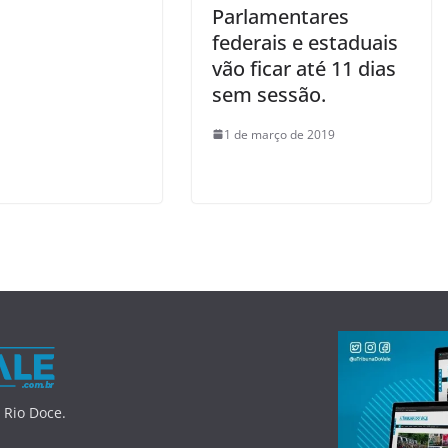
Parlamentares
federais e estaduais
vão ficar até 11 dias
sem sessão.
1 de março de 2019
 Rio Doce.