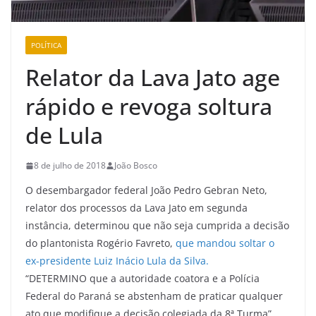
POLÍTICA
Relator da Lava Jato age
rápido e revoga soltura
de Lula
8 de julho de 2018
João Bosco
O desembargador federal João Pedro Gebran Neto,
relator dos processos da Lava Jato em segunda
instância, determinou que não seja cumprida a decisão
do plantonista Rogério Favreto,
que mandou soltar o
ex-presidente Luiz Inácio Lula da Silva.
“DETERMINO que a autoridade coatora e a Polícia
Federal do Paraná se abstenham de praticar qualquer
ato que modifique a decisão colegiada da 8ª Turma”,