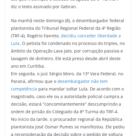
diz o texto assinado por Gebran.
Na manhã neste domingo (8), o desembargador federal
plantonista do Tribunal Regional Federal da 4ª Região
(TRF-4), Rogério Favreto,
decidiu conceder liberdade a
Lula
. O petista foi condenado no processo do triplex, no
âmbito da Operação Lava Jato, por corrupção passiva e
lavagem de dinheiro. Ele está preso desde abril deste
ano em Curitiba.
Em seguida, o juiz Sérgio Moro, da 13ª Vara Federal, no
Paraná, afirmou que o
desembargador não tem
competência
para mandar soltar Lula. De acordo com o
magistrado, caso ele ou a autoridade policial cumpra a
decisão, estará “concomitantemente” descumprindo a
ordem de prisão do Colegiado da 8ª Turma do TRF-4.
No início da tarde, o procurador regional da República
plantonista José Osmar Pumes se manifestou. Ele pediu
a reconsideração da decisão sobre o pedido de soltura