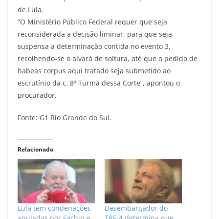
de Lula.
“O Ministério Público Federal requer que seja
reconsiderada a decisão liminar, para que seja
suspensa a determinação contida no evento 3,
recolhendo-se o alvará de soltura, até que o pedido de
habeas corpus aqui tratado seja submetido ao
escrutínio da c. 8ª Turma dessa Corte”, apontou o
procurador.
Fonte: G1 Rio Grande do Sul.
Relacionado
Lula tem condenações
Desembargador do
anuladas por Fachin e
TRF-4 determina que