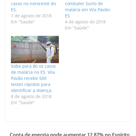
casos no nororeste do
combater Surto de
ES.
malária em Vila Pavão-
7 de agosto de 2018
ES
Em "Saúde"
4 de agosto de 2018
Em "Saúde"
Sobe para 80 os casos
de malária no ES. Vila
Pavão recebe 500
testes rápidos para
identificar a doença.
8 de agosto de 2018
Em "Saúde"
Conta de energia pode aumentar 12,87% no Espírito