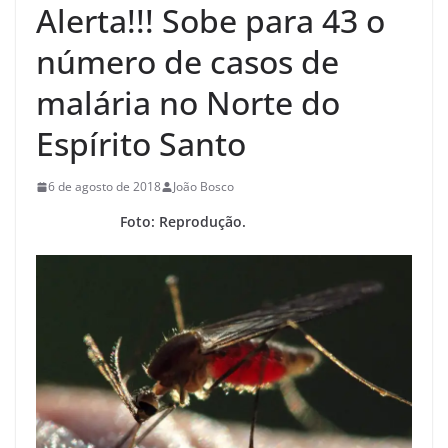
Alerta!!! Sobe para 43 o
número de casos de
malária no Norte do
Espírito Santo
6 de agosto de 2018
João Bosco
Foto: Reprodução.