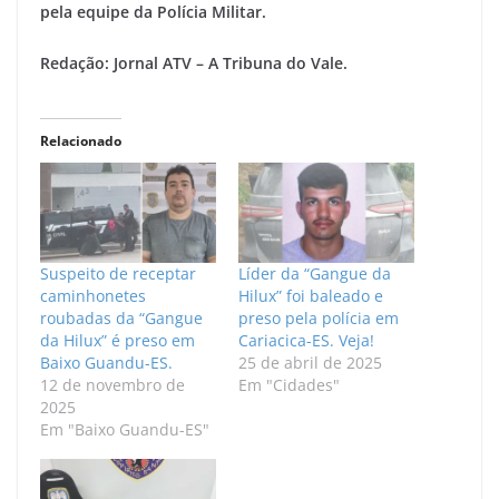
pela equipe da Polícia Militar.
Redação: Jornal ATV – A Tribuna do Vale.
Relacionado
Suspeito de receptar
Líder da “Gangue da
caminhonetes
Hilux” foi baleado e
roubadas da “Gangue
preso pela polícia em
da Hilux” é preso em
Cariacica-ES. Veja!
Baixo Guandu-ES.
25 de abril de 2025
12 de novembro de
Em "Cidades"
2025
Em "Baixo Guandu-ES"