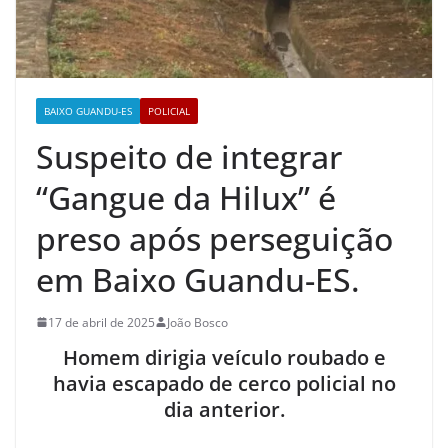
BAIXO GUANDU-ES
POLICIAL
Suspeito de integrar
“Gangue da Hilux” é
preso após perseguição
em Baixo Guandu-ES.
17 de abril de 2025
João Bosco
Homem dirigia veículo roubado e
havia escapado de cerco policial no
dia anterior.