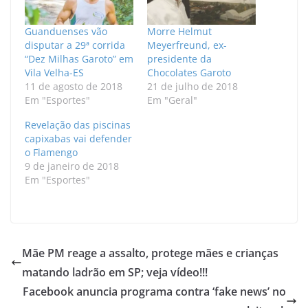
Guanduenses vão
Morre Helmut
disputar a 29ª corrida
Meyerfreund, ex-
“Dez Milhas Garoto” em
presidente da
Vila Velha-ES
Chocolates Garoto
11 de agosto de 2018
21 de julho de 2018
Em "Esportes"
Em "Geral"
Revelação das piscinas
capixabas vai defender
o Flamengo
9 de janeiro de 2018
Em "Esportes"
Mãe PM reage a assalto, protege mães e crianças
matando ladrão em SP; veja vídeo!!!
Facebook anuncia programa contra ‘fake news’ no