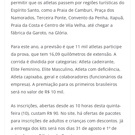
permitir que os atletas passem por regiões turísticas do
Espírito Santo, como a Praia de Camburi, Praça dos
Namorados, Terceira Ponte, Convento da Penha, Itapuã,
Praia da Costa e Centro de Vila Velha, até chegar a
fábrica da Garoto, na Glória.
Para este ano, a previsão é que 11 mil atletas participe
da prova, que tem 16,09 quilômetros de extensão. A
corrida é dividida por categorias: Atleta cadeirante,
Elite Feminino, Elite Masculino, Atleta com deficiência,
Atleta capixaba, geral e colaboradores (funcionários da
empresa). A premiação para os primeiros brasileiros
será no valor de R$ 10 mil.
As inscrições, abertas desde as 10 horas desta quinta-
feira (10), custam R$ 90. No site, há ofertas de pacotes
para inscrições de adultos e crianças com descontos. Já
a entrega dos kits será nos dias 31 de agosto e 1º de