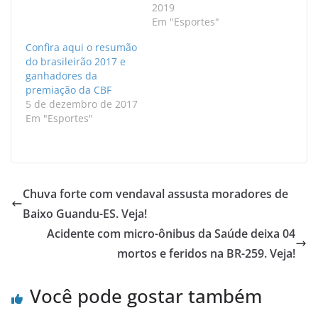
2019
Em "Esportes"
Confira aqui o resumão
do brasileirão 2017 e
ganhadores da
premiação da CBF
5 de dezembro de 2017
Em "Esportes"
Chuva forte com vendaval assusta moradores de
Baixo Guandu-ES. Veja!
Acidente com micro-ônibus da Saúde deixa 04
mortos e feridos na BR-259. Veja!
Você pode gostar também