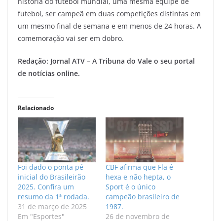
história do futebol mundial, uma mesma equipe de
futebol, ser campeã em duas competições distintas em
um mesmo final de semana e em menos de 24 horas. A
comemoração vai ser em dobro.
Redação: Jornal ATV – A Tribuna do Vale o seu portal
de notícias online.
Relacionado
Foi dado o ponta pé
CBF afirma que Fla é
inicial do Brasileirão
hexa e não hepta, o
2025. Confira um
Sport é o único
resumo da 1ª rodada.
campeão brasileiro de
31 de março de 2025
1987.
Em "Esportes"
26 de novembro de