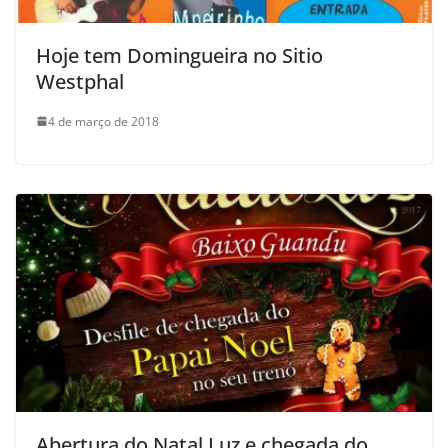
Hoje tem Domingueira no Sitio
Westphal
4 de março de 2018
Abertura do Natal Luz e chegada do