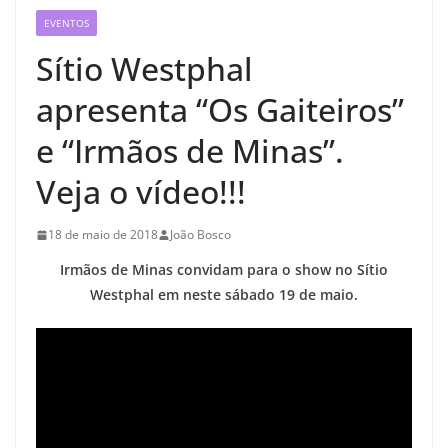
EVENTOS
Sítio Westphal
apresenta “Os Gaiteiros”
e “Irmãos de Minas”.
Veja o vídeo!!!
18 de maio de 2018
João Bosco
Irmãos de Minas convidam para o show no Sítio
Westphal em neste sábado 19 de maio.