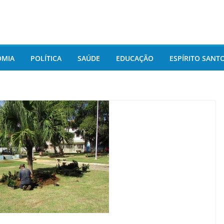
OMIA
POLÍTICA
SAÚDE
EDUCAÇÃO
ESPÍRITO SANT