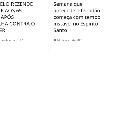
ELO REZENDE
Semana que
E AOS 65
antecede o feriadão
 APÓS
começa com tempo
LHA CONTRA O
instável no Espírito
ER
Santo
etembro de 2017
14 de abril de 2025