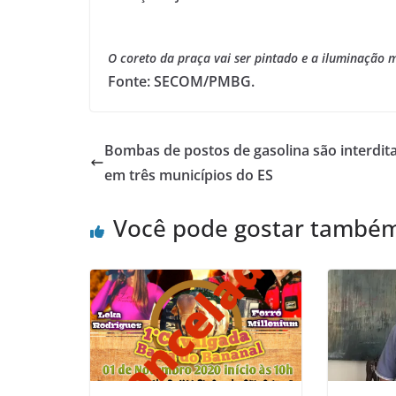
O coreto da praça vai ser pintado e a iluminação 
Fonte: SECOM/PMBG.
Bombas de postos de gasolina são interdit
em três municípios do ES
Você pode gostar també