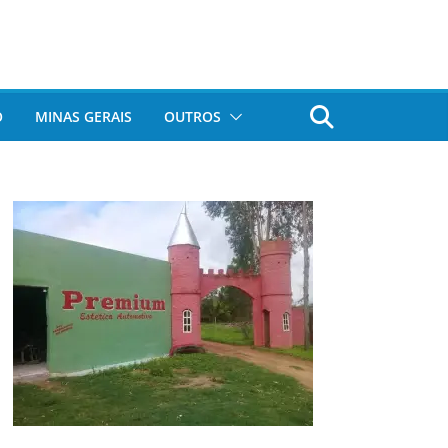
O
MINAS GERAIS
OUTROS