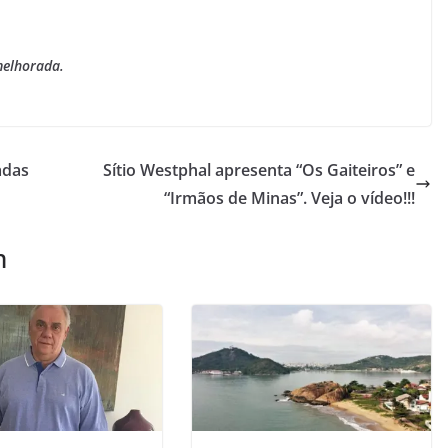
melhorada.
adas
Sítio Westphal apresenta “Os Gaiteiros” e
“Irmãos de Minas”. Veja o vídeo!!!
m