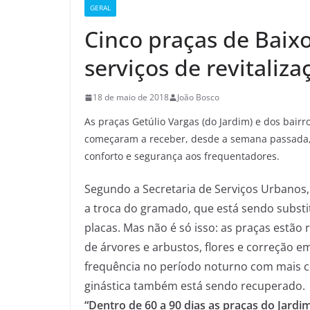
GERAL
Cinco praças de Bai
serviços de revitaliza
18 de maio de 2018
João Bosco
As praças Getúlio Vargas (do Jardim) e dos bair
começaram a receber, desde a semana passada, u
conforto e segurança aos frequentadores.
Segundo a Secretaria de Serviços Urbanos,
a troca do gramado, que está sendo substi
placas. Mas não é só isso: as praças estão
de árvores e arbustos, flores e correção em
frequência no período noturno com mais c
ginástica também está sendo recuperado.
“Dentro de 60 a 90 dias as praças do Jardi