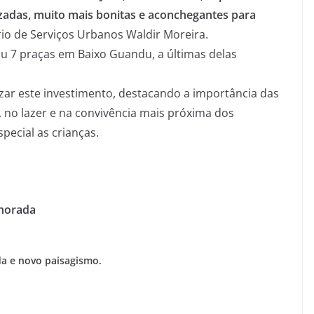
zadas, muito mais bonitas e aconchegantes para
rio de Serviços Urbanos Waldir Moreira.
iu 7 praças em Baixo Guandu, a últimas delas
izar este investimento, destacando a importância das
, no lazer e na convivência mais próxima dos
pecial as crianças.
lhorada
da e novo paisagismo.