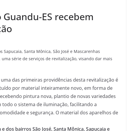
xo Guandu-ES recebem
ção
ros Sapucaia, Santa Mônica, São José e Mascarenhas
ma série de serviços de revitalização, visando dar mais
 uma das primeiras providências desta revitalização é
tuído por material inteiramente novo, em forma de
 recebendo pintura nova, plantio de novas variedades
 todo o sistema de iluminação, facilitando a
omodidade e segurança. O material dos aparelhos de
m e dos bairros São José, Santa Mônica, Sapucaia e