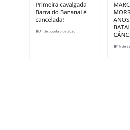
Primeira cavalgada
MARC
Barra do Bananal é
MORR
cancelada!
ANOS
BATA
31 de outubro de 2020
CÂNC
16 de s