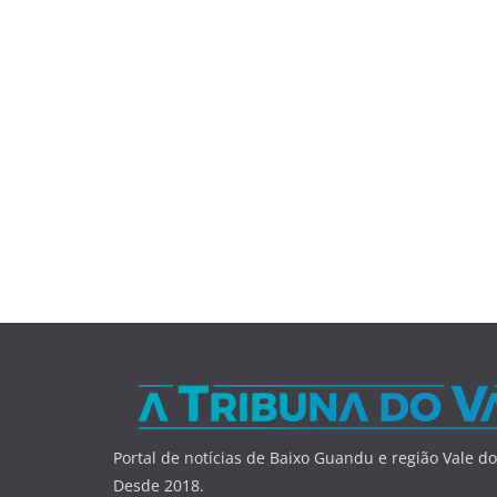
Portal de notícias de Baixo Guandu e região Vale do
Desde 2018.