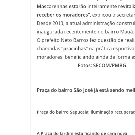
Mascarenhas estarão inteiramente revitali
receber os moradores”,
explicou o secretá
Desde 2013, a atual administração constru
inaugurada recentemente no bairro Mauá.
O prefeito Neto Barros fez questão de real
chamadas
“pracinhas”
na prática esportiva
moradores, beneficiando ainda de forma es
Fotos: SECOM/PMBG.
Praça do bairro São José já está sendo me
Praça do bairro Sapucaia: iluminação recupera
A Praça do Jardim está ficando de cara nova