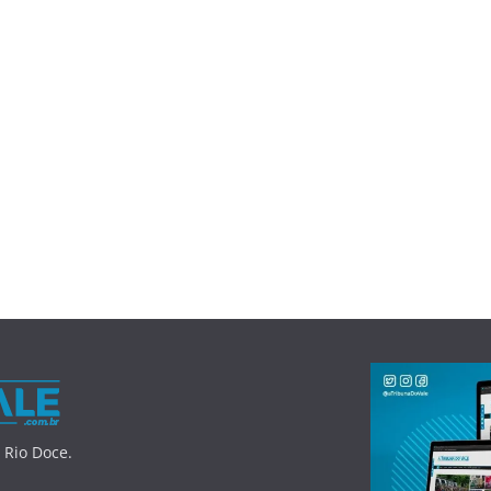
 Rio Doce.