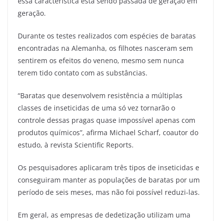
essa característica está sendo passada de geração em
geração.
Durante os testes realizados com espécies de baratas
encontradas na Alemanha, os filhotes nasceram sem
sentirem os efeitos do veneno, mesmo sem nunca
terem tido contato com as substâncias.
“Baratas que desenvolvem resistência a múltiplas
classes de inseticidas de uma só vez tornarão o
controle dessas pragas quase impossível apenas com
produtos químicos”, afirma Michael Scharf, coautor do
estudo, à revista Scientific Reports.
Os pesquisadores aplicaram três tipos de inseticidas e
conseguiram manter as populações de baratas por um
período de seis meses, mas não foi possível reduzi-las.
Em geral, as empresas de dedetização utilizam uma