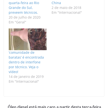
quarta-feira ao Rio
China
Grande do Sul,
2 de maio de 2018
preveem técnicos.
Em "Internacional"
20 de julho de 2020
Em "Geral"
‘comunidade de
baratas’ é encontrada
dentro de interfone
por técnico. Veja o
vídeo!
14 de janeiro de 2019
Em "Internacional"
Óleo diesel está mais caro a partir desta terça-feira.