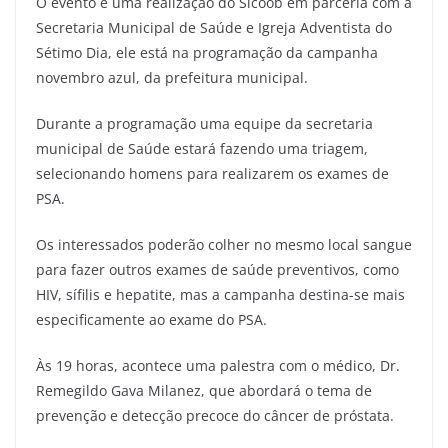
O evento é uma realização do Sicoob em parceria com a
Secretaria Municipal de Saúde e Igreja Adventista do
Sétimo Dia, ele está na programação da campanha
novembro azul, da prefeitura municipal.
Durante a programação uma equipe da secretaria
municipal de Saúde estará fazendo uma triagem,
selecionando homens para realizarem os exames de
PSA.
Os interessados poderão colher no mesmo local sangue
para fazer outros exames de saúde preventivos, como
HIV, sífilis e hepatite, mas a campanha destina-se mais
especificamente ao exame do PSA.
Às 19 horas, acontece uma palestra com o médico, Dr.
Remegildo Gava Milanez, que abordará o tema de
prevenção e detecção precoce do câncer de próstata.