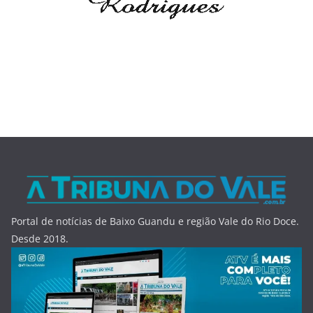
Portal de notícias de Baixo Guandu e região Vale do Rio Doce.
Desde 2018.