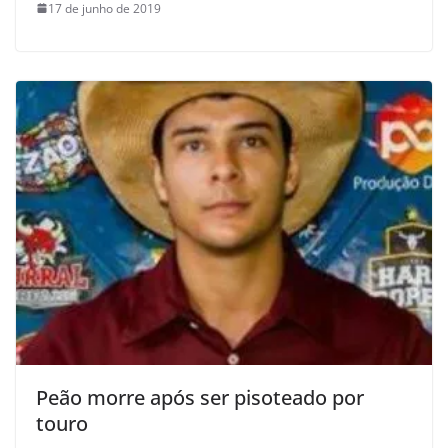
17 de junho de 2019
Peão morre após ser pisoteado por
touro