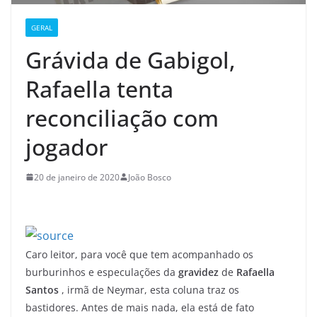
GERAL
Grávida de Gabigol,
Rafaella tenta
reconciliação com
jogador
20 de janeiro de 2020
João Bosco
Caro leitor, para você que tem acompanhado os
burburinhos e especulações da
gravidez
de
Rafaella
Santos
, irmã de Neymar, esta coluna traz os
bastidores. Antes de mais nada, ela está de fato