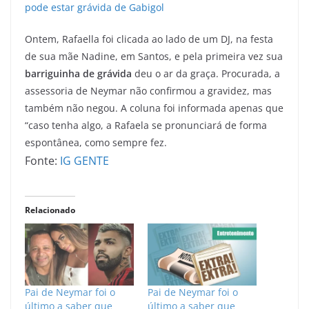
pode estar grávida de Gabigol
Ontem, Rafaella foi clicada ao lado de um DJ, na festa
de sua mãe Nadine, em Santos, e pela primeira vez sua
barriguinha de grávida
deu o ar da graça. Procurada, a
assessoria de Neymar não confirmou a gravidez, mas
também não negou. A coluna foi informada apenas que
“caso tenha algo, a Rafaela se pronunciará de forma
espontânea, como sempre fez.
Fonte:
IG GENTE
Relacionado
Pai de Neymar foi o
Pai de Neymar foi o
último a saber que
último a saber que