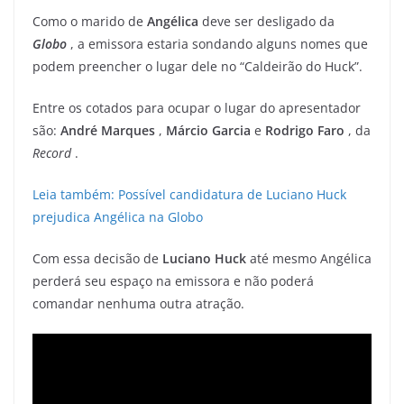
Como o marido de
Angélica
deve ser desligado da
Globo
, a emissora estaria sondando alguns nomes que
podem preencher o lugar dele no “Caldeirão do Huck”.
Entre os cotados para ocupar o lugar do apresentador
são:
André Marques
,
Márcio Garcia
e
Rodrigo Faro
, da
Record
.
Leia também: Possível candidatura de Luciano Huck
prejudica Angélica na Globo
Com essa decisão de
Luciano Huck
até mesmo Angélica
perderá seu espaço na emissora e não poderá
comandar nenhuma outra atração.