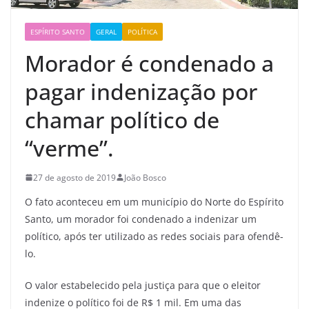
ESPÍRITO SANTO
GERAL
POLÍTICA
Morador é condenado a
pagar indenização por
chamar político de
“verme”.
27 de agosto de 2019
João Bosco
O fato aconteceu em um município do Norte do Espírito
Santo, um morador foi condenado a indenizar um
político, após ter utilizado as redes sociais para ofendê-
lo.
O valor estabelecido pela justiça para que o eleitor
indenize o político foi de R$ 1 mil. Em uma das