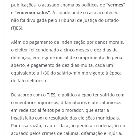
publicações, o acusado chama os políticos de
“vermes”
e
“endemoniados”
. A cidade onde o caso aconteceu
não foi divulgada pelo Tribunal de Justiça do Estado
(TJES).
Além do pagamento da indenização por danos morais,
o eleitor foi condenado a cinco meses e dez dias de
detenção, em regime inicial de cumprimento de pena
aberto, e pagamento de dez dias-multa, cada um
equivalente a 1/30 do salário-mínimo vigente à época
do fato delituoso.
De acordo com o TJES, o político alegou ter sofrido com
comentários injuriosos, difamatórios e até caluniosos
em rede social feitos pelo morador, que estaria
insatisfeito com o resultado das eleições municipais.
Por essa razão, o autor da ação pediu a condenação do
acusado pelos crimes de calúnia, difamação e injúria.