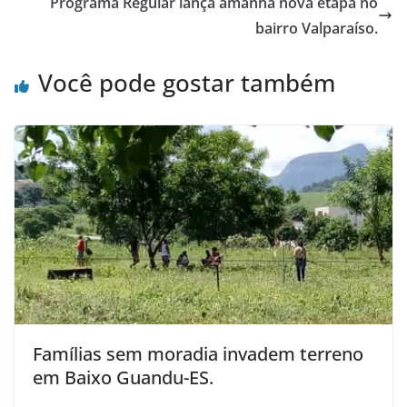
Programa Regular lança amanhã nova etapa no
bairro Valparaíso.
Você pode gostar também
Famílias sem moradia invadem terreno
em Baixo Guandu-ES.