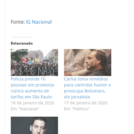
Fonte:
IG Nacional
Relacionado
Polícia prende 10
Carlos toma remédios
pessoas em protestos
para controlar humor e
contra aumento de
preocupa Bolsonaro,
tarifas em São Paulo
diz jornalista
18 de janeiro de 2020
17 de janeiro de 2020
Em "Nacional"
Em "Política"