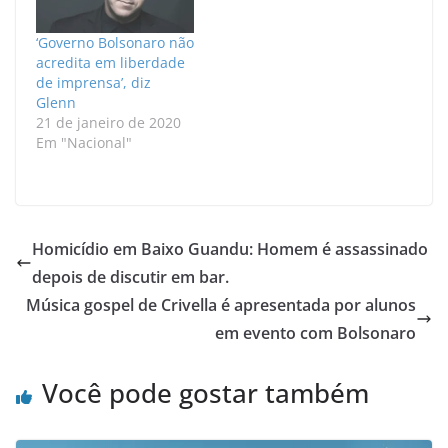
‘Governo Bolsonaro não
acredita em liberdade
de imprensa’, diz
Glenn
21 de janeiro de 2020
Em "Nacional"
Homicídio em Baixo Guandu: Homem é assassinado
depois de discutir em bar.
Música gospel de Crivella é apresentada por alunos
em evento com Bolsonaro
Você pode gostar também