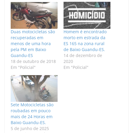
Duas motocicletas são
Homem é encontrado
recuperadas em
morto em estrada da
menos de uma hora
ES 165 na zona rural
pela PM em Baixo
de Baixo Guandu-ES.
Guandu-ES
14 de dezembro de
18 de outubro de 2018
2020
Em "Policial"
Em "Policial"
Sete Motocicletas são
roubadas em pouco
mais de 24 Horas em
Baixo Guandu-ES.
5 de junho de 2025