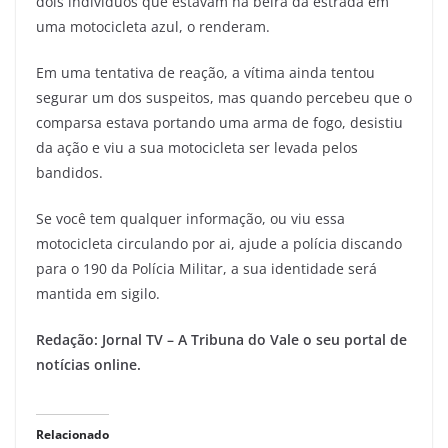
dois indivíduos que estavam na beira da estrada em
uma motocicleta azul, o renderam.
Em uma tentativa de reação, a vítima ainda tentou
segurar um dos suspeitos, mas quando percebeu que o
comparsa estava portando uma arma de fogo, desistiu
da ação e viu a sua motocicleta ser levada pelos
bandidos.
Se você tem qualquer informação, ou viu essa
motocicleta circulando por ai, ajude a polícia discando
para o 190 da Polícia Militar, a sua identidade será
mantida em sigilo.
Redação: Jornal TV – A Tribuna do Vale o seu portal de
notícias online.
Relacionado