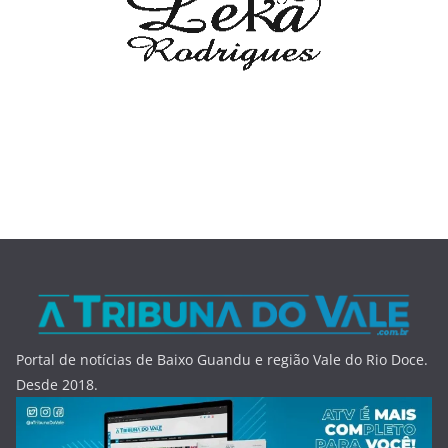
Portal de notícias de Baixo Guandu e região Vale do Rio Doce.
Desde 2018.