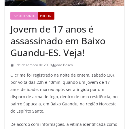
ESPÍRITO SANTO
POLICIAL
Jovem de 17 anos é
assassinado em Baixo
Guandu-ES. Veja!
1 de dezembro de 2019
João Bosco
O crime foi registrado na noite de ontem, sábado (30),
por volta das 22h e 40min, quando um jovem de 17
anos de idade, morreu após ser atingido por um
disparo de arma de fogo, dentro de uma residência, no
bairro Sapucaia, em Baixo Guandu, na região Noroeste
do Espírito Santo.
De acordo com informações, a vítima identificada como