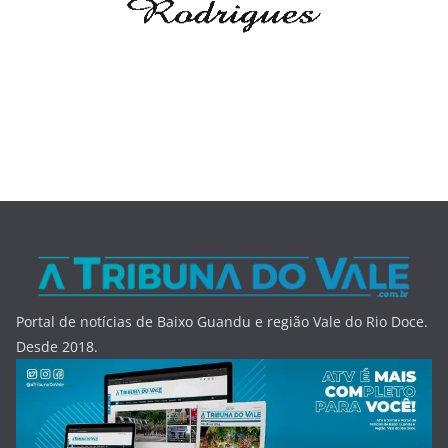
Portal de notícias de Baixo Guandu e região Vale do Rio Doce.
Desde 2018.