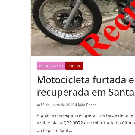
ESPÍRITO SANTO
POLICIAL
Motocicleta furtada 
recuperada em Santa 
19 de junho de 2019
João Bosco
A polícia conseguiu recuperar, na tarde de ontem
azul, e placa QRF 0D72 que foi furtada na últim
do Espírito Santo.