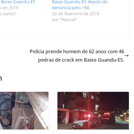
 Baixo Guandu-ES
Baixo Guandu-ES depois de
o de 2019
denúncia pelo 190.
o Santo"
20 de fevereiro de 2019
Em "Policial"
Polícia prende homem de 62 anos com 46
pedras de crack em Baixo Guandu-ES.
m