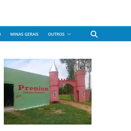
O
MINAS GERAIS
OUTROS