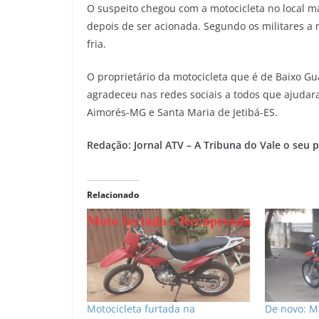
O suspeito chegou com a motocicleta no local ma
depois de ser acionada. Segundo os militares a
fria.
O proprietário da motocicleta que é de Baixo G
agradeceu nas redes sociais a todos que ajudara
Aimorés-MG e Santa Maria de Jetibá-ES.
Redação: Jornal ATV – A Tribuna do Vale o seu po
Relacionado
Motocicleta furtada na
De novo: M