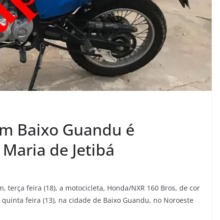
em Baixo Guandu é
Maria de Jetibá
, terça feira (18), a motocicleta, Honda/NXR 160 Bros, de cor
a quinta feira (13), na cidade de Baixo Guandu, no Noroeste