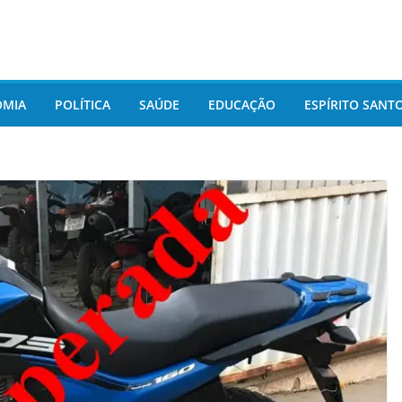
OMIA
POLÍTICA
SAÚDE
EDUCAÇÃO
ESPÍRITO SANT