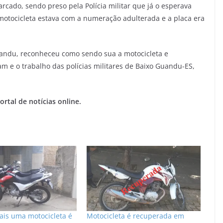
rcado, sendo preso pela Polícia militar que já o esperava
 motocicleta estava com a numeração adulterada e a placa era
uandu, reconheceu como sendo sua a motocicleta e
m e o trabalho das polícias militares de Baixo Guandu-ES,
rtal de notícias online.
ais uma motocicleta é
Motocicleta é recuperada em