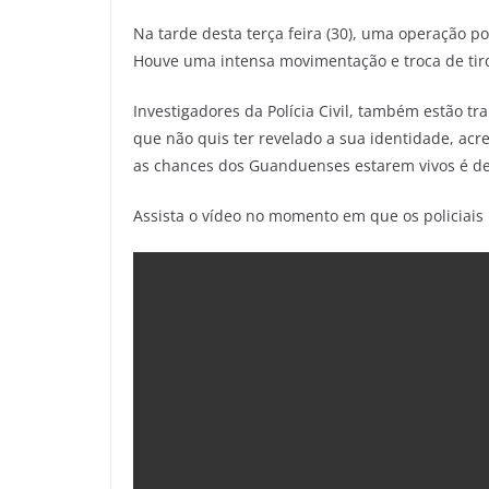
Na tarde desta terça feira (30), uma operação pol
Houve uma intensa movimentação e troca de tiros
Investigadores da Polícia Civil, também estão t
que não quis ter revelado a sua identidade, acr
as chances dos Guanduenses estarem vivos é d
Assista o vídeo no momento em que os policiais i