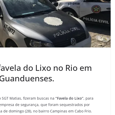
 favela do Lixo no Rio em
 Guanduenses.
o SGT Matias, fizeram buscas na
“Favela do Lixo”
, para
 empresa de segurança, que foram sequestrados por
 de domingo (28), no bairro Campinas em Cabo Frio.