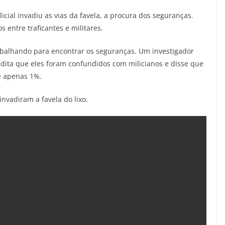
icial invadiu as vias da favela, a procura dos seguranças.
 entre traficantes e militares.
rabalhando para encontrar os seguranças. Um investigador
edita que eles foram confundidos com milicianos e disse que
e apenas 1%.
nvadiram a favela do lixo.