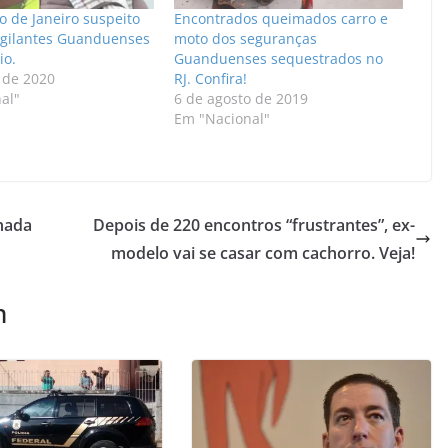
o de Janeiro suspeito
Encontrados queimados carro e
igilantes Guanduenses
moto dos seguranças
io.
Guanduenses sequestrados no
 de 2020
RJ. Confira!
al"
6 de agosto de 2019
Em "Nacional"
nhada
Depois de 220 encontros “frustrantes”, ex-
modelo vai se casar com cachorro. Veja!
m