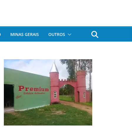
O
MINAS GERAIS
OUTROS