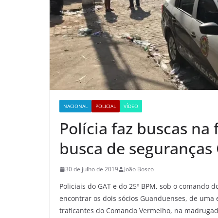
NACIONAL
POLICIAL
VÍDEO
Polícia faz buscas na
busca de seguranças
30 de julho de 2019
João Bosco
Policiais do GAT e do 25º BPM, sob o comando d
encontrar os dois sócios Guanduenses, de uma
traficantes do Comando Vermelho, na madrugada