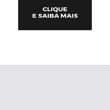
Portal de notícias de Baixo Guandu e região Vale do Rio Doce.
Desde 2018.