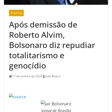
POLÍTICA
Após demissão de
Roberto Alvim,
Bolsonaro diz repudiar
totalitarismo e
genocídio
17 de janeiro de 2020
João Bosco
Jornal de Brasília