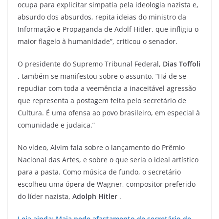
ocupa para explicitar simpatia pela ideologia nazista e,
absurdo dos absurdos, repita ideias do ministro da
Informação e Propaganda de Adolf Hitler, que infligiu o
maior flagelo à humanidade”, criticou o senador.
O presidente do Supremo Tribunal Federal,
Dias Toffoli
, também se manifestou sobre o assunto. “Há de se
repudiar com toda a veemência a inaceitável agressão
que representa a postagem feita pelo secretário de
Cultura. É uma ofensa ao povo brasileiro, em especial à
comunidade e judaica.”
No vídeo, Alvim fala sobre o lançamento do Prêmio
Nacional das Artes, e sobre o que seria o ideal artístico
para a pasta. Como música de fundo, o secretário
escolheu uma ópera de Wagner, compositor preferido
do líder nazista,
Adolph Hitler
.
Leia ainda: Maia pede afastamento de secretário de