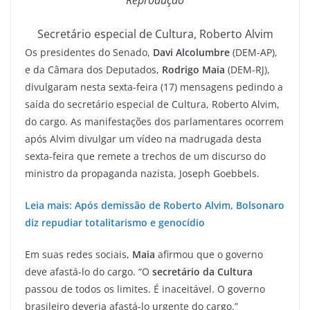
Reprodução
Secretário especial de Cultura, Roberto Alvim
Os presidentes do Senado,
Davi Alcolumbre
(DEM-AP),
e da Câmara dos Deputados,
Rodrigo Maia
(DEM-RJ),
divulgaram nesta sexta-feira (17) mensagens pedindo a
saída do secretário especial de Cultura, Roberto Alvim,
do cargo. As manifestações dos parlamentares ocorrem
após Alvim divulgar um vídeo na madrugada desta
sexta-feira que remete a trechos de um discurso do
ministro da propaganda nazista, Joseph Goebbels.
Leia mais: Após demissão de Roberto Alvim, Bolsonaro
diz repudiar totalitarismo e genocídio
Em suas redes sociais,
Maia
afirmou que o governo
deve afastá-lo do cargo. “O
secretário da Cultura
passou de todos os limites. É inaceitável. O governo
brasileiro deveria afastá-lo urgente do cargo.”