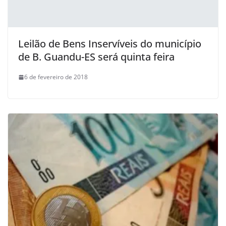
Leilão de Bens Inservíveis do município
de B. Guandu-ES será quinta feira
6 de fevereiro de 2018