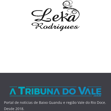
Portal de notícias de Baixo Guandu e região Vale do Rio Doce.
Desde 2018.