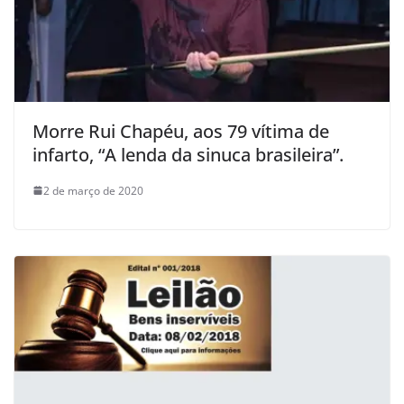
Morre Rui Chapéu, aos 79 vítima de
infarto, “A lenda da sinuca brasileira”.
2 de março de 2020