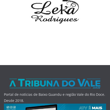
Portal de notícias de Baixo Guandu e região Vale do Rio Doce.
Desde 2018.