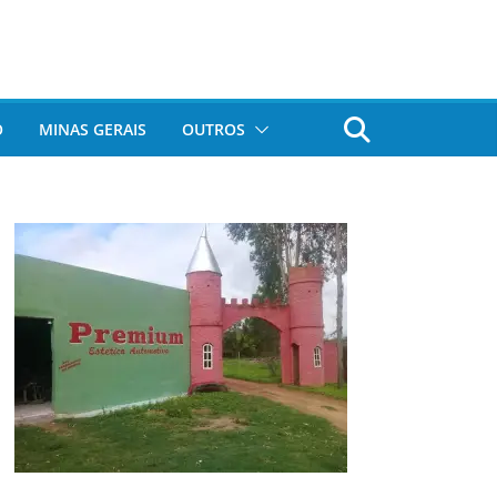
O
MINAS GERAIS
OUTROS