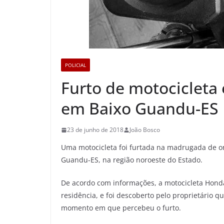
POLICIAL
Furto de motocicleta 
em Baixo Guandu-ES
23 de junho de 2018
João Bosco
Uma motocicleta foi furtada na madrugada de ont
Guandu-ES, na região noroeste do Estado.
De acordo com informações, a motocicleta Honda 
residência, e foi descoberto pelo proprietário q
momento em que percebeu o furto.