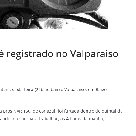
é registrado no Valparaiso
em, sexta feira (22), no bairro Valparaíso, em Baixo
Bros NXR 160, de cor azul, foi furtada dentro do quintal da
uando iria sair para trabalhar, às 4 horas da manhã,