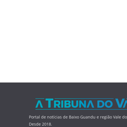
Portal de notícias de Baixo Guandu e região Vale do
Desde 2018.