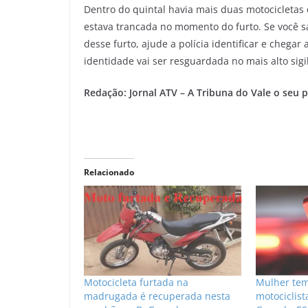
Dentro do quintal havia mais duas motocicletas
estava trancada no momento do furto. Se você 
desse furto, ajude a polícia identificar e chegar
identidade vai ser resguardada no mais alto sigi
Redação: Jornal ATV – A Tribuna do Vale o seu po
Relacionado
Motocicleta furtada na
Mulher tem
madrugada é recuperada nesta
motociclis