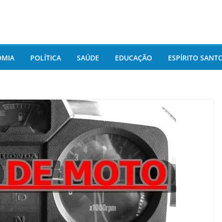
OMIA
POLÍTICA
SAÚDE
EDUCAÇÃO
ESPÍRITO SANT