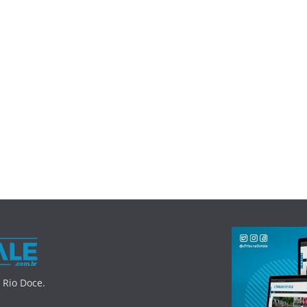
 Rio Doce.