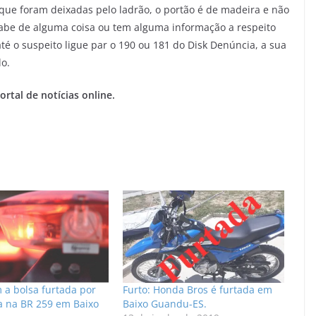
 que foram deixadas pelo ladrão, o portão é de madeira e não
sabe de alguma coisa ou tem alguma informação a respeito
 até o suspeito ligue par o 190 ou 181 do Disk Denúncia, a sua
lo.
rtal de notícias online.
 a bolsa furtada por
Furto: Honda Bros é furtada em
ta na BR 259 em Baixo
Baixo Guandu-ES.