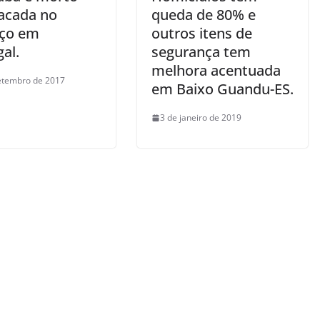
acada no
queda de 80% e
ço em
outros itens de
al.
segurança tem
melhora acentuada
etembro de 2017
em Baixo Guandu-ES.
3 de janeiro de 2019