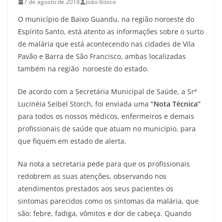
7 de agosto de 2018
João Bosco
O município de Baixo Guandu, na região noroeste do
Espírito Santo, está atento as informações sobre o surto
de malária que está acontecendo nas cidades de Vila
Pavão e Barra de São Francisco, ambas localizadas
também na região noroeste do estado.
De acordo com a Secretária Municipal de Saúde, a Srª
Lucinéia Seibel Storch, foi enviada uma
“Nota Técnica”
para todos os nossos médicos, enfermeiros e demais
profissionais de saúde que atuam no município, para
que fiquem em estado de alerta.
Na nota a secretaria pede para que os profissionais
redobrem as suas atenções, observando nos
atendimentos prestados aos seus pacientes os
sintomas parecidos como os sintomas da malária, que
são: febre, fadiga, vômitos e dor de cabeça. Quando