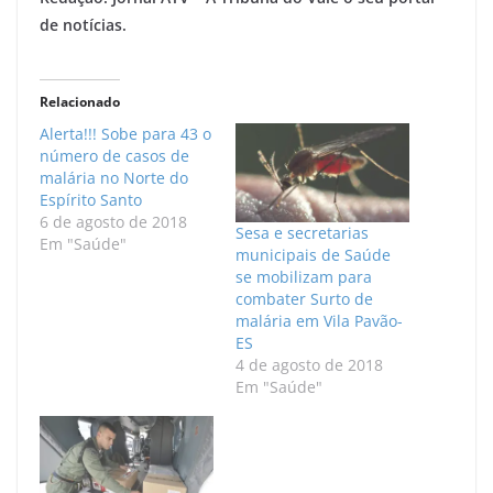
de notícias.
Relacionado
Alerta!!! Sobe para 43 o
número de casos de
malária no Norte do
Espírito Santo
6 de agosto de 2018
Sesa e secretarias
Em "Saúde"
municipais de Saúde
se mobilizam para
combater Surto de
malária em Vila Pavão-
ES
4 de agosto de 2018
Em "Saúde"