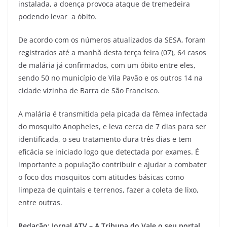
instalada, a doença provoca ataque de tremedeira
podendo levar a óbito.
De acordo com os números atualizados da SESA, foram
registrados até a manhã desta terça feira (07), 64 casos
de malária já confirmados, com um óbito entre eles,
sendo 50 no município de Vila Pavão e os outros 14 na
cidade vizinha de Barra de São Francisco.
A malária é transmitida pela picada da fêmea infectada
do mosquito Anopheles, e leva cerca de 7 dias para ser
identificada, o seu tratamento dura três dias e tem
eficácia se iniciado logo que detectada por exames. É
importante a população contribuir e ajudar a combater
o foco dos mosquitos com atitudes básicas como
limpeza de quintais e terrenos, fazer a coleta de lixo,
entre outras.
Redação: Jornal ATV – A Tribuna do Vale o seu portal